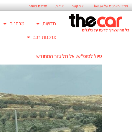
החזון הארגוני של TheCar
צור קשר
אודות
פרסום באתר
חדשות
מבחנים
צרכנות רכב
טיול לסופ"ש: אל תל גזר המחודש