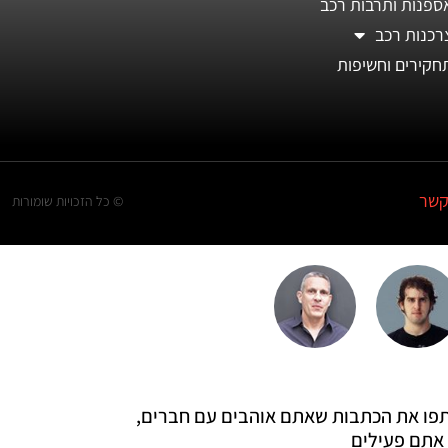
ספנות ותרבות רכב
רכנות רכב
חקירים וחשיפות
קשר
© כל הזכויות שומורות
 שתפו את הכתבות שאתם אוהבים עם חברים,
אתם פעילים