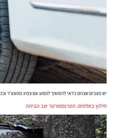
יש מצבים שבהם כדאי להמשיך לנסוע עם צמיג מפונצ'ר ובכל
חילוץ באלפים: הטרנספורטר שב הביתה