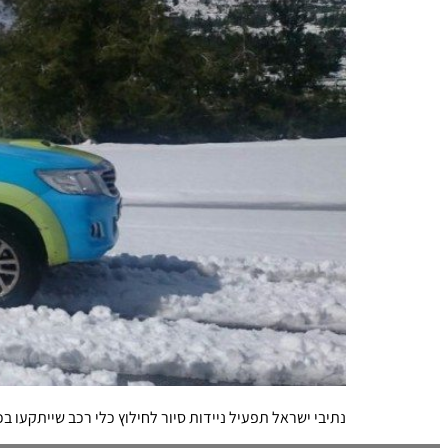
נתיבי ישראל תפעיל ניידות סיור לחילוץ כלי רכב שייתקעו בכ