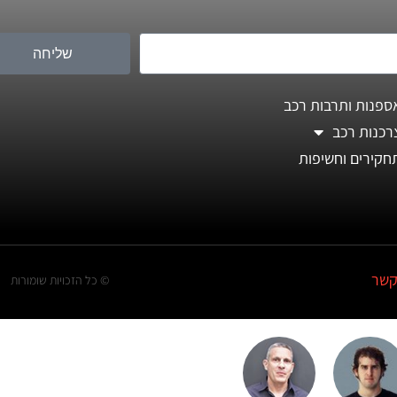
שליחה
ספנות ותרבות רכב
רכנות רכב
חקירים וחשיפות
קשר
© כל הזכויות שומורות