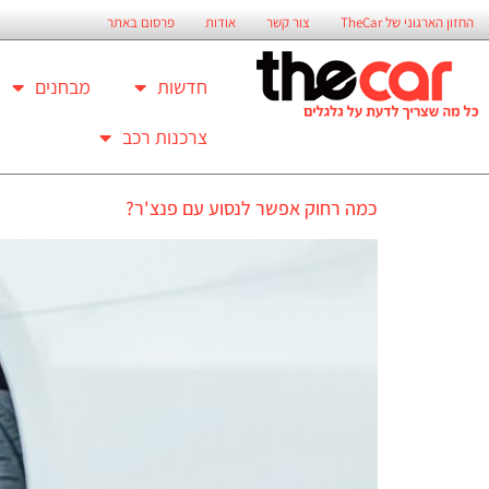
החזון הארגוני של TheCar
צור קשר
אודות
פרסום באתר
חדשות
מבחנים
צרכנות רכב
כמה רחוק אפשר לנסוע עם פנצ'ר?