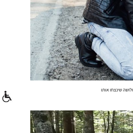
לושה שינצחו אותו