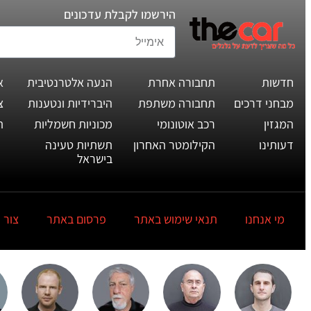
הירשמו לקבלת עדכונים
חדשות
תחבורה אחרת
הנעה אלטרנטיבית
א
מבחני דרכים
תחבורה משתפת
היברידיות ונטענות
צ
המגזין
רכב אוטונומי
מכוניות חשמליות
ת
דעותינו
הקילומטר האחרון
תשתיות טעינה
בישראל
מי אנחנו
תנאי שימוש באתר
פרסום באתר
צור 