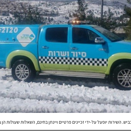
ביש. השירות יופעל על-ידי זכיינים פרטיים ויינתן בחינם, השאלות שעולות הן ב