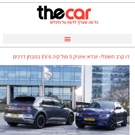
דו קרב חשמלי: יונדאי איוניק 5 מול קיה EV 6 במבחן דרכים