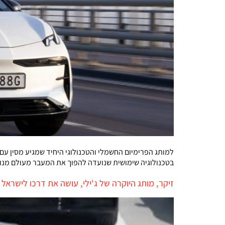
למותג הפרימיום החשמלי והטכנולוגי היחיד שמגיע מסין עם 
בטכנולוגיה שימושית שנועדה להפוך את המעבר מעולם מנוע
זיקר, מותג היוקרה של ג'ילי, עושה את דרכו לישראל