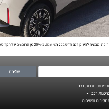
מותג הפרימיום החשמלי של קבוצת ג'ילי עושה את דרכו לאי
שליחה
ספנות ותרבות רכב
רכנות רכב
חקירים וחשיפות