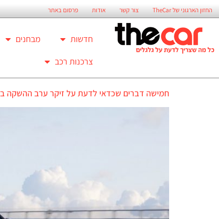
החזון הארגוני של TheCar
צור קשר
אודות
פרסום באתר
חדשות
מבחנים
צרכנות רכב
חמישה דברים שכדאי לדעת על זיקר ערב ההשקה ב