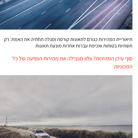
תיאוריית המהירות כגורם לתאונות קורסת ומגלה תחתיה את האמת: רק
תשתיות בטוחות ואכיפת עברות אחרות מונעת תאונות
סוף עידן המהירות? וולוו מגבילה את מהירות הנסיעה של כל
המכוניות