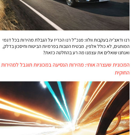
רנו ודאצ'יה בעקבות וולוו: מנכ"ל רנו הכריז על הגבלת מהירות בכל דגמי
המותגים, לא כולל אלפין. מבטיח הטבות בפרמיות הביטוח וחיסכון בדלק,
ואנחנו שואלים את עצמנו מה רע בהחלטה כזאת?
המכונית שעצרה אותי: מהירות הנסיעה במכוניות תוגבל למהירות
החוקית