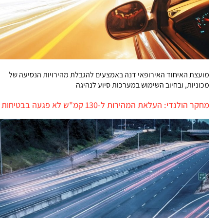
מועצת האיחוד האירופאי דנה באמצעים להגבלת מהירויות הנסיעה של
מכוניות, ובחיוב השימוש במערכות סיוע לנהיגה
מחקר הולנדי: העלאת המהירות ל-130 קמ"ש לא פגעה בבטיחות