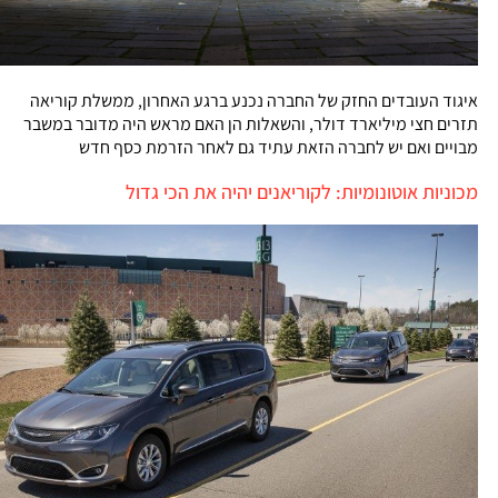
איגוד העובדים החזק של החברה נכנע ברגע האחרון, ממשלת קוריאה
תזרים חצי מיליארד דולר, והשאלות הן האם מראש היה מדובר במשבר
מבויים ואם יש לחברה הזאת עתיד גם לאחר הזרמת כסף חדש
מכוניות אוטונומיות: לקוריאנים יהיה את הכי גדול