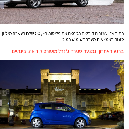
בתוך שני עשורים קוריאה תצמצם את פליטות ה- CO₂ שלה בעשרה מיליון
טונות באמצעות מעבר לשימוש במימן
ברגע האחרון: נמנעה סגירת ג'נרל מוטורס קוריאה. בינתיים