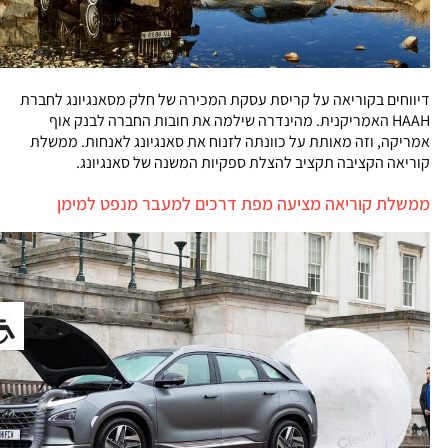
דיווחים בקוריאה על קריסת עסקת המכירה של חלק מסאנגיונג לחברת
HAAH האמריקנית. מהינדרה שילמה את חובות החברה לבנק אוף
אמריקה, וזה מאותת על כוונתה לזנוח את סאנגיונג לאנחות. ממשלת
קוריאה הקציבה תקציב להצלת ספקיות המשנה של סאנגיונג.
ממשלת קוריאה מציעה מפת דרכים למעבר מנפט למימן