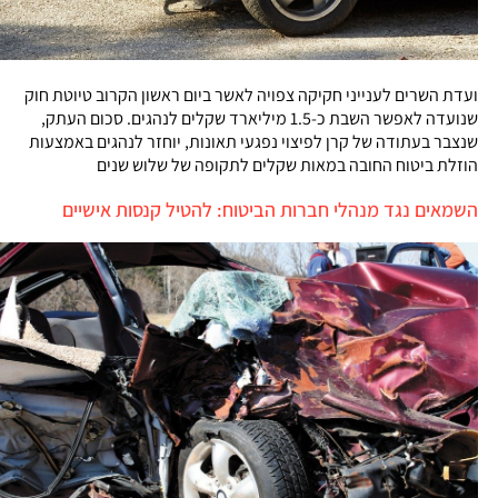
ועדת השרים לענייני חקיקה צפויה לאשר ביום ראשון הקרוב טיוטת חוק
שנועדה לאפשר השבת כ-1.5 מיליארד שקלים לנהגים. סכום העתק,
שנצבר בעתודה של קרן לפיצוי נפגעי תאונות, יוחזר לנהגים באמצעות
הוזלת ביטוח החובה במאות שקלים לתקופה של שלוש שנים
השמאים נגד מנהלי חברות הביטוח: להטיל קנסות אישיים