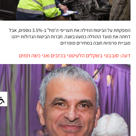
המפקחת על הביטוח הוזילה את תעריפי ה'פול' ב-3.5% נוספים, אבל
דחתה את מועד ההוזלה כמעט בשנה. חברות הביטוח הגדולות ייהנו
מגביית פרמיות חובה במחירים מופרזים
דעה: סובבוני בשקלים הלעיטוני בכזבים ואני כשה תמים