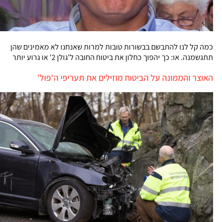
כמה קל לנו להתבשם בבשורות טובות למרות שאנחנו לא מאמינים שהן
תתגשמנה. או: כך יהפוך כחלון את ביטוח החובה ל'גולן 2' או גרוע יותר
האוצר והממונה על הביטוח מוזילים את תעריפי ה'פול'