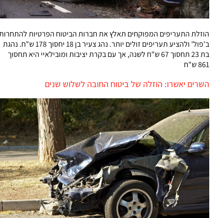
הוזלת התעריפים המפוקחים תאלץ את חברות הביטוח הפרטיות להתחרות
ב'פול' ולהציע תעריפים זולים יותר. נהג צעיר בן 18 יחסוך 178 ש"ח. נהגת
בת 23 תחסוך 67 ש"ח לשנה, אך עם בקרת יציבות ומובילאיי היא תחסוך
861 ש"ח
השרים יאשרו: הוזלה של ביטוח החובה לשלוש שנים