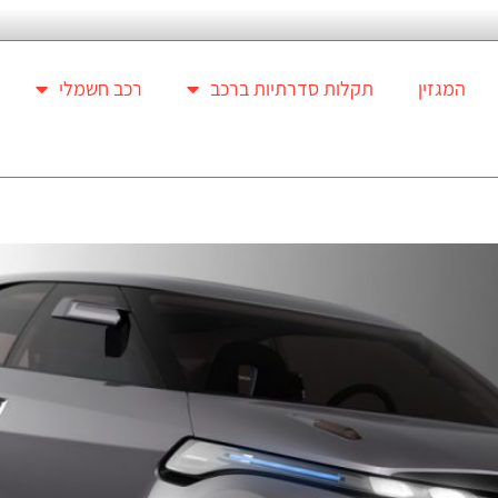
המגזין
תקלות סדרתיות ברכב
רכב חשמלי