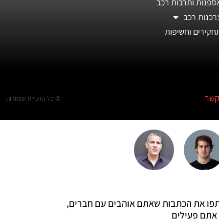
ספנות ותרבות רכב
רכנות רכב
חקירים וחשיפות
קשר
© כל הזכויות שומורות
 שתפו את הכתבות שאתם אוהבים עם חברים,
אתם פעילים