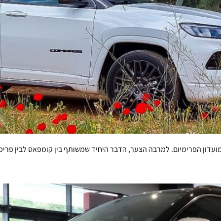
מועדון הפרימיום. למרבה הצער, הדבר היחיד שמשותף בין קומפאס לבין פרימ