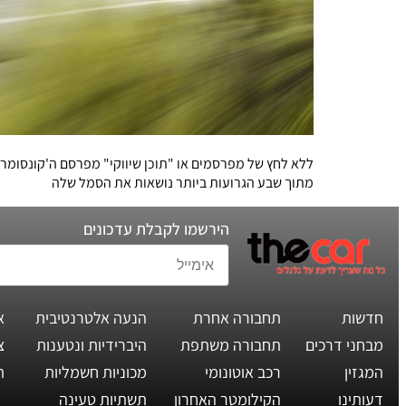
ללא לחץ של מפרסמים או "תוכן שיווקי" מפרסם ה'קונסומר
מתוך שבע הגרועות ביותר נושאות את הסמל שלה
הירשמו לקבלת עדכונים
חדשות
תחבורה אחרת
הנעה אלטרנטיבית
א
מבחני דרכים
תחבורה משתפת
היברידיות ונטענות
צ
המגזין
רכב אוטונומי
מכוניות חשמליות
ת
דעותינו
הקילומטר האחרון
תשתיות טעינה