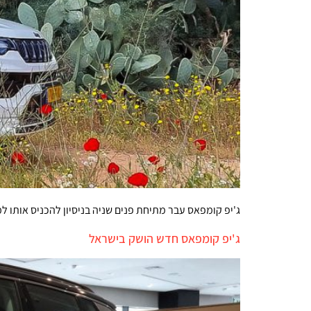
ג'יפ קומפאס עבר מתיחת פנים שניה בניסיון להכניס אותו ל
ג'יפ קומפאס חדש הושק בישראל