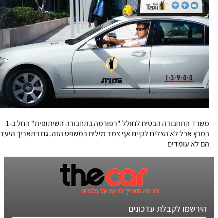
משרד התחבורה הבטיח לחולל "רפורמה בתחבורה השיתופית" החל ב-1
במרץ אבל לא הצליח לקיים אף צמד מילים במשפט הזה. גם בתאריך היעד
הם לא עומדים
הירשמו לקבלת עדכונים