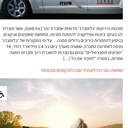
סוכנות הידיעות 'בלומברג' מדווחת שחברת 'גט' (Gett Inc), אשר מוכרת
לנו בעיקר בזכות אפליקציה להזמנת מוניות, מחפשת משקיעים או קונים
בניסיון להתחרות ביריבים גדולים ממנה. על-פי המקורות של 'בלומברג'
פנתה לאחרונה החברה, ששוויה מוערך כיום בכ-1.4 מיליארד דולר, אל
"מציעים פוטנציאליים" ובהם גם חברות להשכרת רכב וחברות הסעה
אחרות, במטרה "למכור את כל […]
טויוטה נערכת לעתיד שבו לא קונים מכוניות