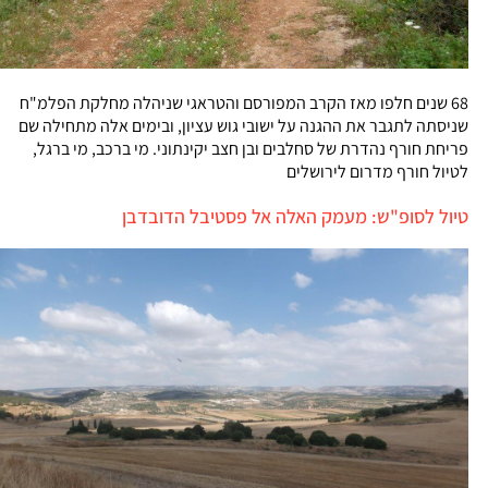
68 שנים חלפו מאז הקרב המפורסם והטראגי שניהלה מחלקת הפלמ"ח
שניסתה לתגבר את ההגנה על ישובי גוש עציון, ובימים אלה מתחילה שם
פריחת חורף נהדרת של סחלבים ובן חצב יקינתוני. מי ברכב, מי ברגל,
לטיול חורף מדרום לירושלים
טיול לסופ"ש: מעמק האלה אל פסטיבל הדובדבן