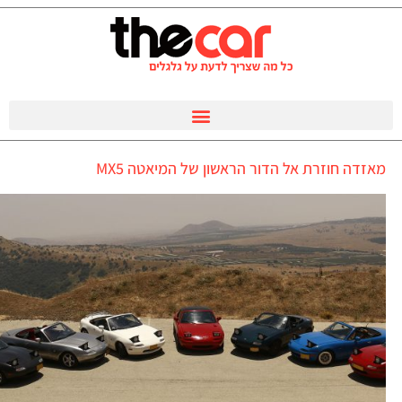
מאזדה חוזרת אל הדור הראשון של המיאטה MX5