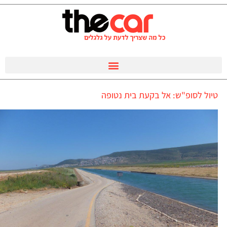
טיול לסופ"ש: אל בקעת בית נטופה