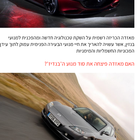
מאזדה הכריזה רשמית על השקת טכנולוגיה חדשה ומהפכנית למנועי
בנזין, אשר עשויה להאריך את חיי מנועי הבעירה הפנימית עמוק לתוך עידן
המכוניות החשמליות והמימניות
האם מאזדה פיצחה את סוד מנוע ה'בנדיז'?