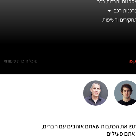
ספנות ותרבות רכב
רכנות רכב
חקירים וחשיפות
קשר
© כל הזכויות שומורות
 שתפו את הכתבות שאתם אוהבים עם חברים,
אתם פעילים