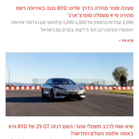
טעינה סופר מהירה בדרך אלינו: BYD בונה באירופה רשת
מהירה פי 4 מטסלה סופרצ'ארג'
3,000 עמדות בהספק של 1,000-1,500 קילוואט יוצבו ברחבי אירופה
ויאפשרו טעינת רכב תוך 5 דקות. בקרוב גם בישראל
קרא עוד »
שיא טווח לרכב חשמלי טהור: האם דנזה Z9 GT של BYD היא
באמת אלופת העולם החדשה?