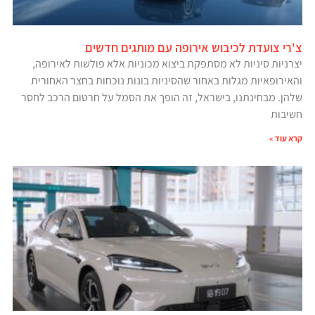
צ'רי צועדת לכיבוש אירופה עם מותגים חדשים
יצרניות סיניות לא מסתפקת ביצוא מכוניות אלא פולשות לאירופה,
והאירופאיות מגלות באחור שהסיניות בונות נוכחות בחצר האחורית
שלהן. מבחינתנו, בישראל, זה הופך את הסמל על חרטום הרכב לחסר
חשיבות
קרא עוד »