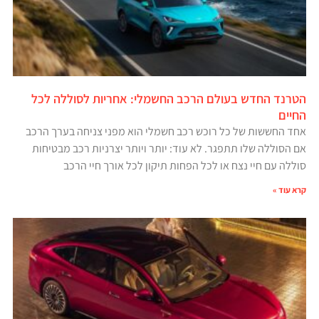
הטרנד החדש בעולם הרכב החשמלי: אחריות לסוללה לכל
החיים
אחד החששות של כל רוכש רכב חשמלי הוא מפני צניחה בערך הרכב
אם הסוללה שלו תתפגר. לא עוד: יותר ויותר יצרניות רכב מבטיחות
סוללה עם חיי נצח או לכל הפחות תיקון לכל אורך חיי הרכב
קרא עוד »