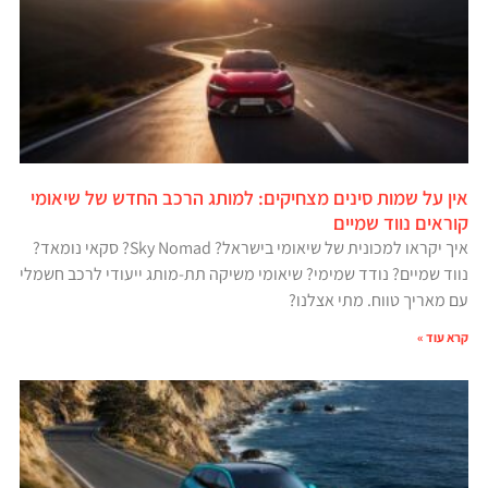
אין על שמות סינים מצחיקים: למותג הרכב החדש של שיאומי
קוראים נווד שמיים
איך יקראו למכונית של שיאומי בישראל? Sky Nomad? סקאי נומאד?
נווד שמיים? נודד שמימי? שיאומי משיקה תת-מותג ייעודי לרכב חשמלי
עם מאריך טווח. מתי אצלנו?
קרא עוד »