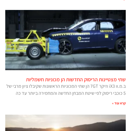
שתי מצטיינות הריסוק החדשות הן מכוניות חשמליות
ב.מ.וו iX3 וזיקר 7GT הן שתי המכוניות הראשונות שקיבלו ציון מרבי של
5 כוכבי ריסוק לפי שיטת המבחן החדשה והמחמירה ביותר עד כה
קרא עוד »