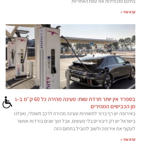
בחינם ומכפילות את טווח האחריות
קרא עוד »
בספרד אין יותר חרדת טווח: טעינה מהירה כל 60 ק״מ ב-90%
מן הכבישים המהירים
באירופה יש רף ברור לתשתיות טעינה מהירה לרכב חשמלי, ואצלנו
בישראל יש רק דיבורים בלי מעשים. אבל תוך שנים בודדות אפשר
לעקוף את אירופה ולשוב להוביל בתחום הזה
קרא עוד »