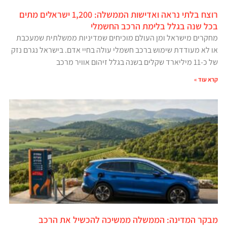
רוצח בלתי נראה ואדישות הממשלה: 1,200 ישראלים מתים
בכל שנה בגלל בלימת הרכב החשמלי
מחקרים מישראל ומן העולם מוכיחים שמדיניות ממשלתית שמעכבת
או לא מעודדת שימוש ברכב חשמלי עולה בחיי אדם. בישראל נגרם נזק
של כ-11 מיליארד שקלים בשנה בגלל זיהום אוויר מרכב
קרא עוד »
מבקר המדינה: הממשלה ממשיכה להכשיל את הרכב