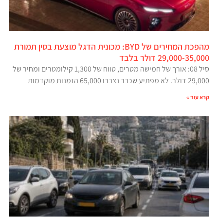
מהפכת המחירים של BYD: מכונית הדגל מוצעת בסין תמורת
29,000-35,000 דולר בלבד
סיל 08: אורך של חמישה מטרים, טווח של 1,300 קילומטרים ומחיר של
29,000 דולר. לא מפתיע שכבר נצברו 65,000 הזמנות מוקדמות
קרא עוד »