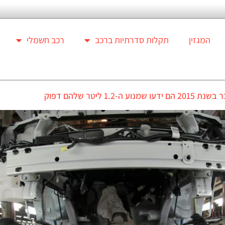
המגזין
תקלות סדרתיות ברכב
רכב חשמלי
יטר שלהם דפוק