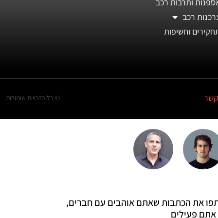
ספנות ותרבות רכב
רכנות רכב
חקירים וחשיפות
קשר
© כל הזכויות שומורות
 שתפו את הכתבות שאתם אוהבים עם חברים,
אתם פעילים