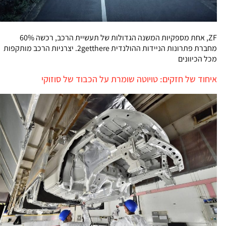
ZF, אחת מספקיות המשנה הגדולות של תעשיית הרכב, רכשה 60%
מחברת פתרונות הניידות ההולנדית 2getthere. יצרניות הרכב מותקפות
מכל הכיוונים
איחוד של חזקים: טויוטה שומרת על הכבוד של סוזוקי