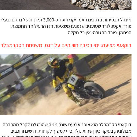
מינהל הבטיחות בדרכים האמריקני חוקר כ-3,000 תלונות של נהגים ובעלי
פורד אקספלורר שטוענים שנפגעו משאיפת הגז הרעיל חד תחמוצת
הפחמן. פורד בתגובה: אין כל תקלה
דוקאטי מציעה: ימי רכיבה חווייתיים על דגמי משפחת הסקרמבלר
דוקאטי סקרמבלר הוא אופנוע מעט שונה ממה שהורגלנו לקבל מהחברה
מבולוניה, בעיקר כיוון שהוא נולד כדי למשוך לקוחות חדשים ורוכבים