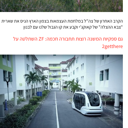
הקרב האחרון של צה"ל במלחמת העצמאות בצפון הארץ הניס את שארית
"צבא ההצלה" של קאוקג'י וקבע את קו הגבול שלנו עם לבנון
גם ספקיות המשנה רוצות תחבורה חכמה: ZF השתלטה על
2getthere