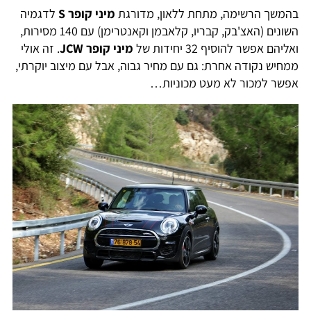
בהמשך הרשימה, מתחת ללאון, מדורגת
מיני קופר
S
לדגמיה
השונים (האצ'בק, קבריו, קלאבמן וקאנטרימן) עם 140 מסירות,
ואליהם אפשר להוסיף 32 יחידות של
מיני קופר
JCW
. זה אולי
ממחיש נקודה אחרת: גם עם מחיר גבוה, אבל עם מיצוב יוקרתי,
אפשר למכור לא מעט מכוניות…