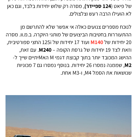
של פיאט (
124 ספיידר)
, מסרה רק שלוש יחידות בלבד, וגם כאן
לא הועילו הרבה רעש וצלצולים.
לנוכח מספרים צנועים כאלה אי אפשר שלא להתרשם מן
ההתעוררות בחטיבות הביצועים של מותגי היוקרה. ב.מ.וו. מסרה
20 יחידות של
M140
ועוד 17 יחידות של 125i החצי ספורטיבית,
וזאת לצד 19 יחידות של גרסת הקופה –
M240
. עם זאת,
ההישג המכובד יותר בתוך קבוצת דגמי M האMיתיים שייך ל-
M2
, שממנה נמסרו 26 יחידות. בנוסף נמסרו גם 7 מכוניות
שנושאות את הסמל M4, ו-M3 אחת.