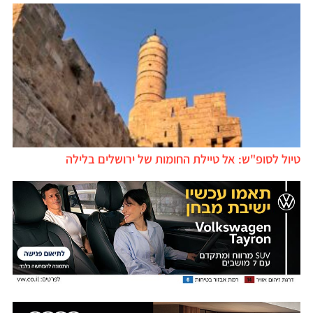
טיול לסופ"ש: אל טיילת החומות של ירושלים בלילה