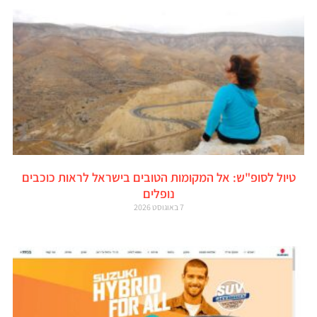
טיול לסופ"ש: אל המקומות הטובים בישראל לראות כוכבים
נופלים
7 באוגוסט 2026