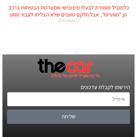
כלמוביל מספרת לבעלי מיצובישי שמערכות הבטיחות ברכב
הן "מותרות", אבל חלקם טוענים שלא הצליחו לעבור טסט
5 באוגוסט 2026
הירשמו לקבלת עדכונים
שליחה