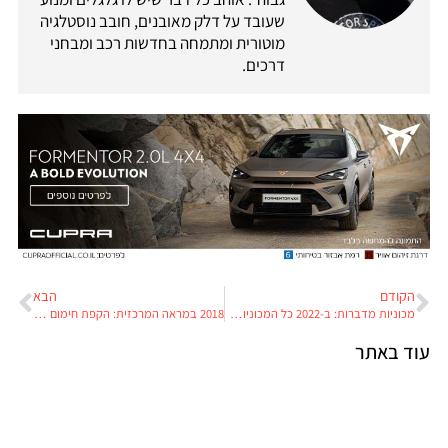
שעובד על דלק מאובנים, חובב נוסטלגיה
מוטורית ומתמחה בחדשות רכב ומבחני
דרכים.
הקודם
הבא
מכוניות מדברות: ב-2022 כל המכוניות של פורד יהיו מקושרות
2018 במראה המרכזית: הקפת חימום לספורט המוטורי בישראל
עוד באתר