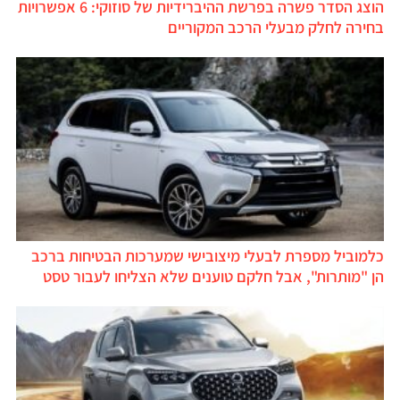
הוצג הסדר פשרה בפרשת ההיברידיות של סוזוקי: 6 אפשרויות
בחירה לחלק מבעלי הרכב המקוריים
כלמוביל מספרת לבעלי מיצובישי שמערכות הבטיחות ברכב
הן "מותרות", אבל חלקם טוענים שלא הצליחו לעבור טסט