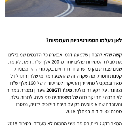
לאן נעלמו הספורטיביות העממיות?
קשה שלא להבחין שלמעט דגמי אבארט כל הדגמים שמובילים
את טבלת המסירות עולים יותר מ-200 אלף ש"ח, וזאת לעומת
שנים עברו שבהן מי שהפיחו רוח חיים בקטגוריה היו מכוניות
קטנות וחמות. מה שקרה זה שההיצע המקומי שלהן התדלדל
מאד ובמקביל מחיריהן התייקרו לטריטוריה של 160 אלף ש"ח
וצפונה. על רקע זה בולטת
פיג'ו
208GTI
שעדין נמכרת במחיר
לא הרבה יותר יקר מזה של משפחתית ממוצעת. למרות גילה,
והעובדה שהיא מוצעת רק עם תיבת הילוכים ידנית, נמסרו
ממנה 32 יחידות במהלך 2018.
המצב בקטגוריית הסופר-מיני החמות לא מעודד: בסיכום 2018