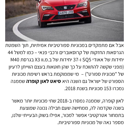
אבל אם מתמקדים במכוניות ספורטיביות אמיתיות, תוך השמטת
הגרסאות החזקות של קרוסאוברים ורכבי פנאי – כמו למשל 44
יחידות של אאודי SQ5 ו-37 יחידות של ב.מ.וו X3 בגרסת M40
(מפני שקשה להתווכח על כך שהן חוטאות בעצם הווייתן לרעיון
של "מכונית ספורט") – מי שממוקמת בראש רשימת מכוניות
הספורט של ישראל גם השנה היא
סיאט לאון קופרה
שממנה
נמכרו 153 מכוניות בשנת 2018.
לאון קופרה, שממנה נמסרו ב-2018 שתי מכוניות יותר מאשר
בשנה שקדמה לה, ממחישה שעם חבילה נכונה שמוצעת
בתמחור אטרקטיבי אפשר למכור, אפילו בשוק הבעייתי שלנו,
מספר נאה של מכוניות ספורטיביות.