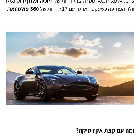
CTS. אלפא רומיאו מסרה 12 יחידות של
ג'וליה תלתן ירוק
ואילו
וולוו הפתיעה כשעקפה אותה עם 17 יחידות של
S60
פולסטאר
.
ומה עם קצת אקזוטיקה?