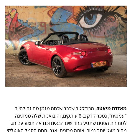
מאזדה מיאטה
, הרודסטר שכבר שכחה מזמן מה זה להיות
"עממית", נמכרה רק ב-6 עותקים, והיבואנית שלה ממתינה
למתיחת הפנים שתגיע בחודשים הבאים וכנראה תוצע עם תג
מחיר מעט יותר נמוך. אותה מכונית, אגב, תחת הסמל האיטלקי