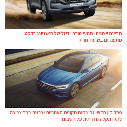
תביעה ייצוגית: מנועי טורבו-דיזל של סאנגיונג רקסטון
מתפגרים בשיעור חריג
פסק דין חדש: גם בתום תקופת האחריות יצרנית רכב צריכה
לתקן תקלה סדרתית על חשבונה