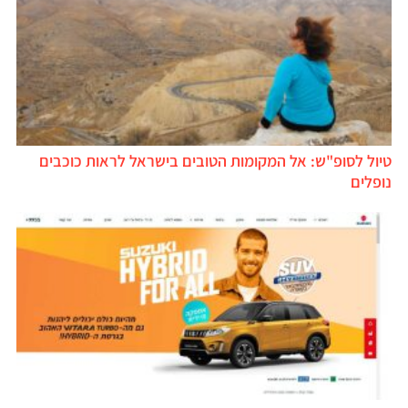
טיול לסופ"ש: אל המקומות הטובים בישראל לראות כוכבים
נופלים