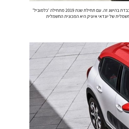
שנת 2018 נחתמה כאשר יונדאי איוניק התכבדה בתואר המכונית הנמכרת ביותר בישראל, כזאת הפעם הראשונה שמכונית היברידית מתכבדת בהישג זה. עם תחילת שנת 2019 מתחילה 'כלמוביל'
שמלית של יונדאי איוניק היא המכונית החשמלית