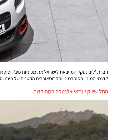
לדגמי המיני, הסופרמיני והקרוסאוברים הקטנים של פיג'ו וסיטרואן, ועיקרם הוא
החל שיווק יונדאי אלנטרה המחודשת