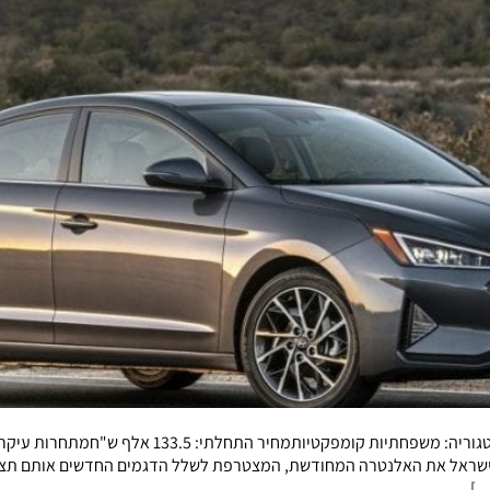
דגם: יונדאי אלנטרהשנת השקה: 2015מתיחת פנים: 2018ק
…]