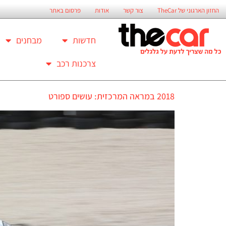
החזון הארגוני של TheCar
צור קשר
אודות
פרסום באתר
חדשות
מבחנים
צרכנות רכב
2018 במראה המרכזית: עושים ספורט