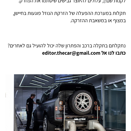
לקנות שם!), עלולים להיווצר גבישים שיסתמו את המזרק.
תקלות במערכת ההפעלה של הזרקת הנוזל פוגעות בחיישן,
במצוף או במשאבת ההזרקה.
נתקלתם בתקלה ברכב והפתרון שלה יכול להועיל גם לאחרים?
כתבו לנו אל editor.thecar@gmail.com