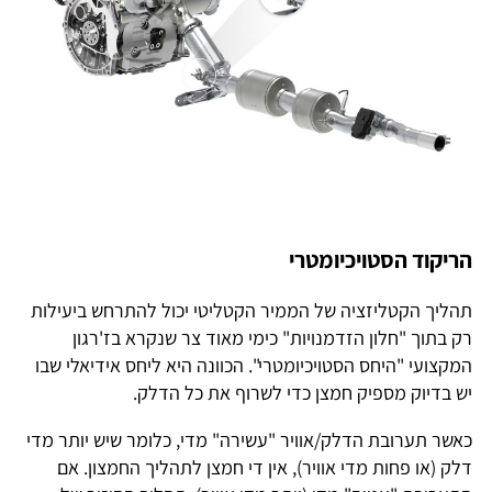
הריקוד הסטויכיומטרי
תהליך הקטליזציה של הממיר הקטליטי יכול להתרחש ביעילות
רק בתוך "חלון הזדמנויות" כימי מאוד צר שנקרא בז'רגון
המקצועי "היחס הסטויכיומטרי". הכוונה היא ליחס אידיאלי שבו
יש בדיוק מספיק חמצן כדי לשרוף את כל הדלק.
כאשר תערובת הדלק/אוויר "עשירה" מדי, כלומר שיש יותר מדי
דלק (או פחות מדי אוויר), אין די חמצן לתהליך החמצון. אם