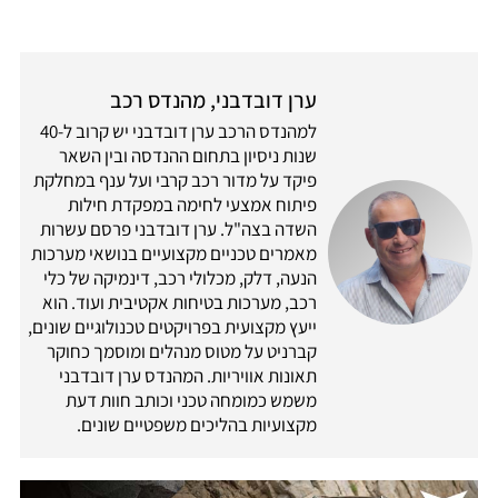
ערן דובדבני, מהנדס רכב
למהנדס הרכב ערן דובדבני יש קרוב ל-40
שנות ניסיון בתחום ההנדסה ובין השאר
פיקד על מדור רכב קרבי ועל ענף במחלקת
פיתוח אמצעי לחימה במפקדת חילות
השדה בצה"ל. ערן דובדבני פרסם עשרות
מאמרים טכניים מקצועיים בנושאי מערכות
הנעה, דלק, מכלולי רכב, דינמיקה של כלי
רכב, מערכות בטיחות אקטיבית ועוד. הוא
ייעץ מקצועית בפרויקטים טכנולוגיים שונים,
קברניט על מטוס מנהלים ומוסמך כחוקר
תאונות אוויריות. המהנדס ערן דובדבני
משמש כמומחה טכני וכותב חוות דעת
מקצועיות בהליכים משפטיים שונים.