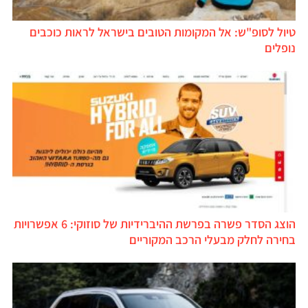
טיול לסופ"ש: אל המקומות הטובים בישראל לראות כוכבים
נופלים
הוצג הסדר פשרה בפרשת ההיברידיות של סוזוקי: 6 אפשרויות
בחירה לחלק מבעלי הרכב המקוריים