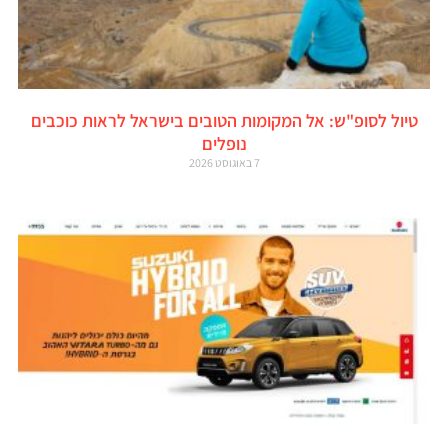
טיול לסופ"ש: אל המקומות הטובים בישראל לראות כוכבים
נופלים
7 באוגוסט 2026