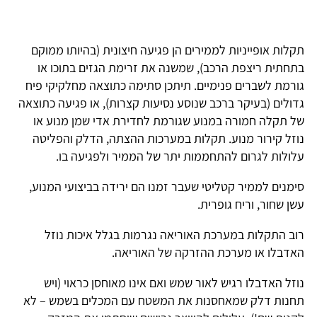
תקלות אופייניות לממירים הן פגיעה חיצונית (בהיותו ממוקם
בתחתית ריצפת הרכב), שמשנה את זרימת הגזים בתוכו או
גורמת לשברים פנימיים. תיתכן סתימה כתוצאה מחלקיקי פיח
גדולים (בעיקר ברכב שנוסע נסיעות קצרות), או פגיעה כתוצאה
של תקלה חמורה במנוע שגורמת לחדירת אדי שמן מנוע או
נוזל קירור מנוע. תקלות במערכות ההצתה, הדלק והפליטה
עלולות לגרום להתחממות יתר של הממיר ולפגיעה בו.
סימנים לממיר קטליטי שעבר זמנו הם ירידה בביצועי המנוע,
עשן שחור, וריח גופרית.
רוב התקלות במערכת האוריאה נגרמות בגלל איכות נוזל
האדבלו או מערכת ההזרקה של האוריאה.
נוזל האדבלו רגיש לאור שמש ואם אינו מאוחסן כראוי (ויש
תחנות דלק שמאחסנות את המשטח עם המכלים בשמש – לא