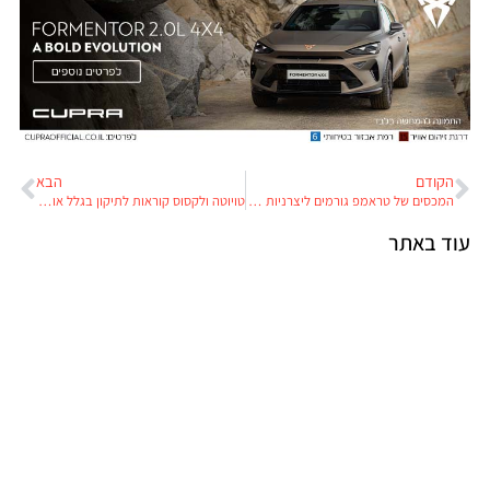
הקודם
הבא
המכסים של טראמפ גורמים ליצרניות הרכב נזקים של מיליארדי דולרים: איך זה ישפיע על הכיס של כל אחד מאיתנו?
טויוטה ולקסוס קוראות לתיקון בגלל אובדן זיכרון
עוד באתר