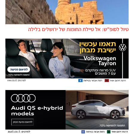
טיול לסופ"ש: אל טיילת החומות של ירושלים בלילה