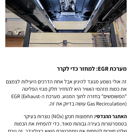
מערכת
EGR: למחזר כדי לקרר
זה אולי נשמע מנוגד להיגיון אבל אחת הדרכים היעילות לצמצם
את כמות מזהמי האוויר היא להחזיר חלק מגזי הפליטה
"המשומשים" בחזרה לתוך המנוע. מערכת ה-EGR (Exhaust
Gas Recirculation) עושה בדיוק את זה.
האתגר ההנדסי:
תחמוצות חנקן (NOx) נוצרות בעיקר
בטמפרטורות בעירה גבוהות מאוד. כדי להפחית את הכמות
שלהן חייבים להפחית את טמפרטורת השיא בצילינדר. זה גורם