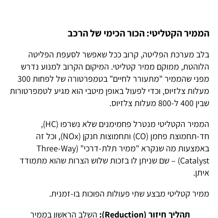
הממיר הקטליטי: הכור הכימי של הרכב
בלב מערכת הפליטה, קרוב ככל שאפשר לסעפת הפליטה
הלוהטת, ממוקם ממיר קטליטי. המיקום הקרוב למנוע נדרש
מפני שהממיר "מתעורר לחיים" בטמפרטורה של לפחות 300
מעלות צלזיוס, וכדי לפעול באופן מיטבי הוא מגיע לטמפרטורות
שבין 400 ל-800 מעלות צלזיוס.
הממיר הקטליטי מנטרל פחמימנים שלא נשרפו (HC),
חד-תחמוצת פחמן (CO) ותחמוצות חנקן (NOx), וכל זה
באמצעות מה שנקרא "ממיר תלת-דרכי" (Three-Way
Catalyst) – שם שניתן לו בזכות שלוש הצרות שהוא מתמודד
איתן.
ממיר קטליטי מבצע שתי פעולות הפוכות בו-זמנית.
תהליך חיזור (
Reduction):
השלב הראשון בממיר