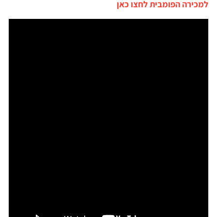
למכירה הפומבית לחצו כאן