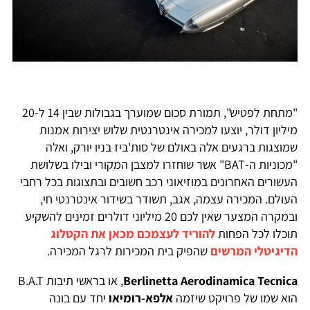
"מתחת לפטיש", תמורת סכום שמוערך בגבולות שבין 14 ל-20
מיליון דולר, יוצעו למכירה אינטרנטית שלוש יצירות אמנות
שמוצגות ברגעים אלה באולם של סות'ביז בניו יורק, ואלה
"מכוניות ה-BAT" אשר שוחזרו למצבן המקורי ובילו בשלושת
העשורים האחרונים במוזיאוני רכב חשובים ובתצוגות בכל רחבי
העולם. המכירה עצמה, אגב, תשודר בשידור אינטרנטי חי,
ובמקרה המצער שאין לכם 20 מיליוני דולרים זמינים להשקיע
תוכלו לכל הפחות
להוריד לעצמכם מכאן את הקטלוג
הדיגיטלי המרשים
שהפיק בית המכירות לרגל המכירה.
Berlinetta Aerodinamica Tecnica
, או בראשי תיבות B.A.T
הוא שמו של פרויקט שיזמה
אלפא-רומיאו
יחד עם בונה