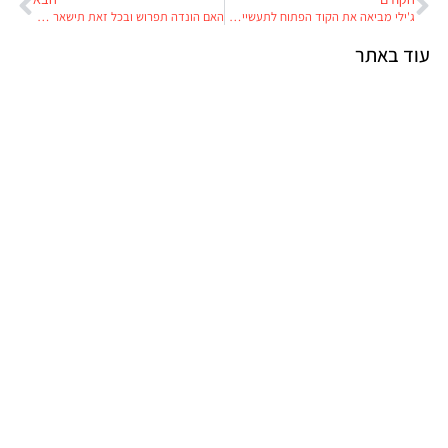
ג'ילי מביאה את הקוד הפתוח לתעשיית הרכב
האם הונדה תפרוש ובכל זאת תישאר בפורמולה 1, ואיך זה קשור לעתיד מנוע הבעירה הפנימית?
עוד באתר