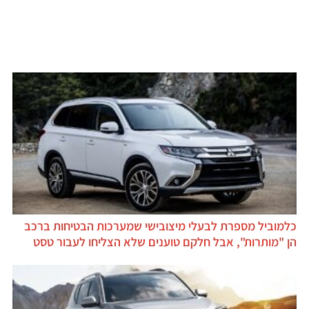
כלמוביל מספרת לבעלי מיצובישי שמערכות הבטיחות ברכב
הן "מותרות", אבל חלקם טוענים שלא הצליחו לעבור טסט