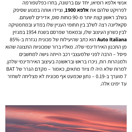
אנשי אלפא רומיאו, יחד עם ברטונה, בחרו כפלטפורמה
לפרויקט שלהם את
אלפא 1900
, וציידו אותה במנוע שסיפק
בשלב ראשון קצת יותר מ-90 כוחות סוס, אדירים לשעתם.
סקאליונה רצה לשלב בין תחומי העניין שלו במדע ובמתמטיקה
לבין כשרון העיצוב שלו, ובמאמר שפרסם בשנת 1954 במגזין
Auto Italiana
הוא כתב שהיעילות של מכונית נגזרת ב-85%
מן התכנון האירודינמי שלה. מאליו ברור שמכוניות התצוגה שהוא
פיסל – הרבה לפני שלמעצבי רכב הייתה גישה למחשבים
ולמנהרות רוח, ניכרו בראש ובראשונה בעיצוב האירודינמי שלהן.
למרות שלא היה לו ציוד מתאים, כאמור – מקדם הגרר של BAT
7 מוערך ב-0.19 – נתון שכמעט אף מכונית לא מצליחה לשחזר
עד ימינו אלה.