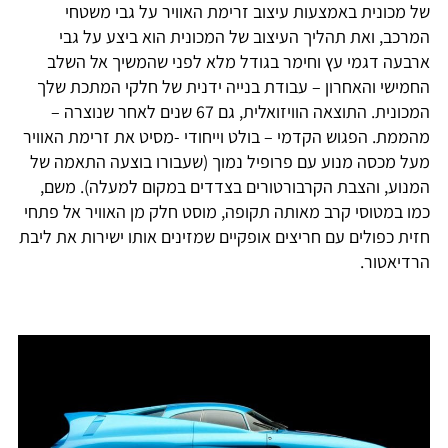
של מכונית באמצעות עיצוב זרימת האוויר על גבי משטחי
המרכב, ואת תהליך העיצוב של המכונית הוא ביצע על גבי
ארבעה דגמי עץ וחימר בגודל מלא לפני שהמשיך אל השלב
החמישי והאחרון – עבודת בנייה ידנית של חלקי המתכת שלך
המכונית. התוצאה הוויזואלית, גם 67 שנים לאחר שנוצרה –
מהממת. הפגוש הקדמי – בולט וייחודי -מסיט את זרימת האוויר
מעל מכסה מנוע עם פרופיל נמוך (שעבורו בוצעה התאמה של
המנוע, והצבת הקרבורטורים בצדדים במקום למעלה). משם,
כמו במטוסי קרב מאותה תקופה, מוסט חלק מן האוויר אל פתחי
חזית כפולים עם חריצים אופקיים שמזינים אותו ישירות את ליבת
הרדיאטור.