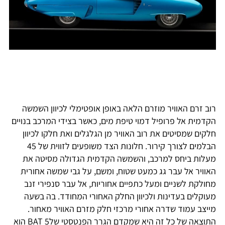
רוב זרם האוויר מוזרם הלאה באופן אופטימלי לכיוון השמשה
הקדמית אל פרופיל דמוי טיפת מים, כאשר בצידי המרכב בנויים
חלקים שמסיטים את רוב האוויר מן הגלגלים ואת חלקו לכיוון
הבלמים לצורך קירור. חלונות הצד משופעים לזווית של 45
מעלות ביחס למרכב, והשמשה הקדמית הגדולה מסיטה את
האוויר אל עבר גג כמעט שטוח, ומשם, על גבי שמשה אחורית
מחולקת לשניים ומעל כתפיים אחוריות, אל עבר סנפירי זנב
מעוקלים בעדינות ולכיוון החלק האחורי המחודד. בה בשעה
מייצב עמוד שדרה אחורי מרכזי חלק מזרם האוויר מאחור.
התוצאה של כל זה היא שמקדם הגרר הפנטסטי שלBAT 5 הוא