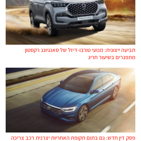
תביעה ייצוגית: מנועי טורבו-דיזל של סאנגיונג רקסטון
מתפגרים בשיעור חריג
פסק דין חדש: גם בתום תקופת האחריות יצרנית רכב צריכה