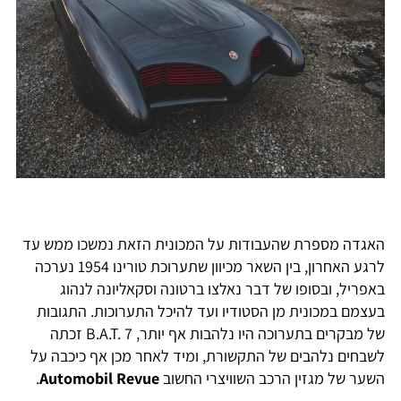
האגדה מספרת שהעבודות על המכונית הזאת נמשכו ממש עד
לרגע האחרון, בין השאר מכיוון שתערוכת טורינו 1954 נערכה
באפריל, ובסופו של דבר נאלצו ברטונה וסקאליונה לנהוג
בעצמם במכונית מן הסטודיו ועד להיכל התערוכות. התגובות
של מבקרים בתערוכה היו נלהבות אף יותר, B.A.T. 7 זכתה
לשבחים נלהבים של התקשורת, ומיד לאחר מכן אף כיכבה על
השער של מגזין הרכב השוויצרי החשוב
Automobil Revue
.