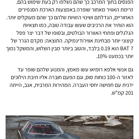
הפנסים בתוך המרכב כך שהם נשלפו רק בעת שימוש בהם.
זרימת האוויר מאחור שופרה באמצעות הארכת הסנפירים
האחוריים, הגדלתם ושינוי הזוויות שלהם כך שהם מעוקלים יותר.
הוא הותיר את הרכיבים שעשו עבודה טובה, כמו חצאיות
הגלגלים ופתחי האוורור הבולטים, ובסופו של דבר יצר פסל
קיצוני יותר מבחינת אווירודינמיקה. התוצאה: מקדם הגרר של
BAT 7 הוא 0.19 בלבד, והטוב ביותר מבין השלוש, והמשקל נמוך
יותר בכמעט 10%.
גם אנשי אלפא רומיאו עשו מאמץ, והמנוע שלהם שופר עד
לאזור ה-100 כוחות סוס, וגם הפעם חוברה אליו תיבת הילוכים
ידנית עם חמישה יחסי העברה. המהירות המרבית, אגב, הייתה
201 קמ"ש.