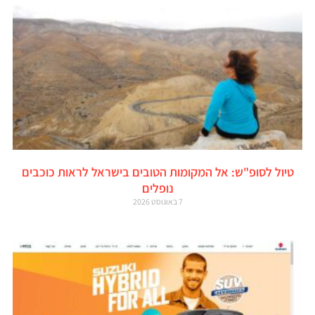
טיול לסופ"ש: אל המקומות הטובים בישראל לראות כוכבים
נופלים
7 באוגוסט 2026