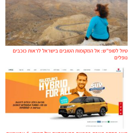
טיול לסופ"ש: אל המקומות הטובים בישראל לראות כוכבים
נופלים