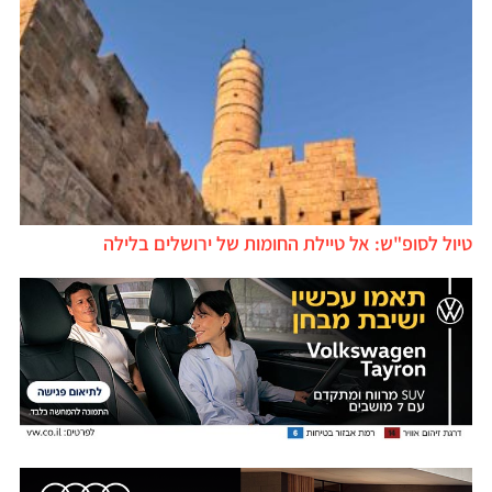
טיול לסופ"ש: אל טיילת החומות של ירושלים בלילה