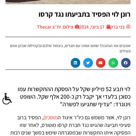
רונן לוי הפסיד בתביעתו נגד קרסו
בני ברק
17 ביוני, 2014
צילום: יח״צ Thecar
אוהבים את הכתבה? שתפו אותה עם חברים, בעמוד שלכם ובקהילות שבהן אתם
פעילים
לוי תבע 52 מיליון שקל על הפסקת ההתקשרות עמו
כסוכן בלעדי אך יקבל רק כ-200 אלף שקל. השופט
וינוגרד: "עדיף שתגיעו לפשרה"
רונן לוי, אשר משמש גם כיו"ר איגוד ה
מוסכים
, הפסיד ברוב
סעיפי תביעה שהגיש נגד חברת קרסו מוטורס, לאחר שזו
הפסיקה איתו התקשרות שבמסגרתה שימש במשך שנים רבות