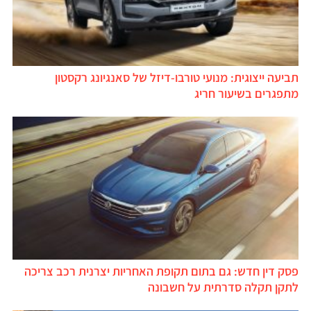
תביעה ייצוגית: מנועי טורבו-דיזל של סאנגיונג רקסטון
מתפגרים בשיעור חריג
פסק דין חדש: גם בתום תקופת האחריות יצרנית רכב צריכה
לתקן תקלה סדרתית על חשבונה