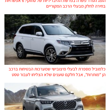
הוצג הסדר פשרה בפרשת ההיברידיות של סוזוקי: 6 אפשרויות
בחירה לחלק מבעלי הרכב המקוריים
כלמוביל מספרת לבעלי מיצובישי שמערכות הבטיחות ברכב
הן "מותרות", אבל חלקם טוענים שלא הצליחו לעבור טסט