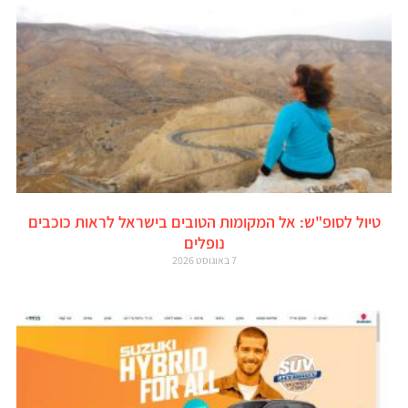
טיול לסופ"ש: אל המקומות הטובים בישראל לראות כוכבים
נופלים
7 באוגוסט 2026