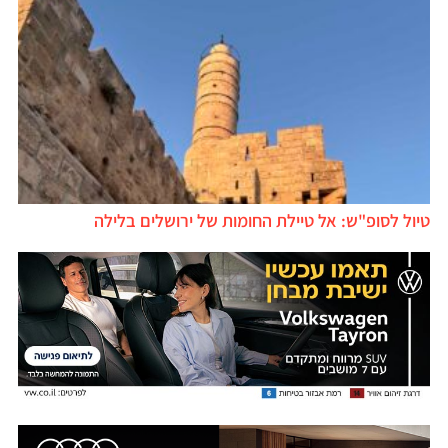
טיול לסופ"ש: אל טיילת החומות של ירושלים בלילה