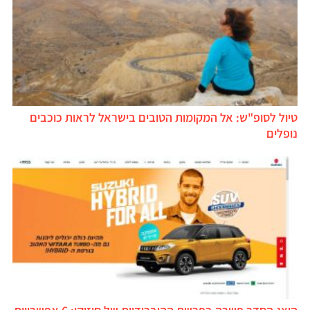
טיול לסופ"ש: אל המקומות הטובים בישראל לראות כוכבים
נופלים