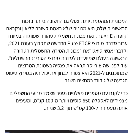
המכונית המהממת יותר, ואולי גם החשובה ביותר בזכות
הראשוניות שלה, היא מכונית שלא באמת קשורה לליאון ונקראת
'קופרה E רייסר'. זאת מכונית חשמלית טהורה שפותחה במיוחד
עבור סדרת מירוצי Pure ETCR החדשה שתפרוץ בעונת 2021,
ולדברי אנשי סיאט זאת "מכונית המירוץ החשמלית הטהורה
הראשונה בעולם שמיועדת לסדרת מירוצי הטורינג החשמלית".
עוד לפני שה-E רייסר תראה את פנסיה בשמונת המרוצים
שמתוכננים ל-2021 היא צפויה לבחון את יכולותיה במירוץ טיפוס
הגבעה של גודווד במחצית השנה.
כדי לקנח עם מספרים מאלפים נספר שצמד מנועי החשמליים
מצמידים לאספלט 650 סוסים ויותר מ-100 קג"מ, ומעיפים
אותה מעמידה ל-100 קמ"ש תוך 3.2 שניות.