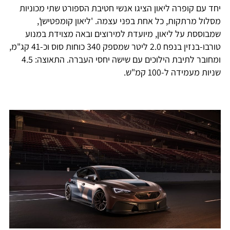
יחד עם קופרה ליאון הציגו אנשי חטיבת הספורט שתי מכוניות
מסלול מרתקות, כל אחת בפני עצמה. 'ליאון קומפטישן',
שמבוססת על ליאון, מיועדת למירוצים ובאה מצוידת במנוע
טורבו-בנזין בנפח 2.0 ליטר שמספק 340 כוחות סוס וכ-41 קג"מ,
ומחובר לתיבת הילוכים עם שישה יחסי העברה. התאוצה: 4.5
שניות מעמידה ל-100 קמ"ש.