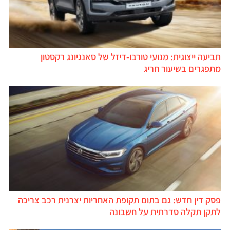
תביעה ייצוגית: מנועי טורבו-דיזל של סאנגיונג רקסטון
מתפגרים בשיעור חריג
פסק דין חדש: גם בתום תקופת האחריות יצרנית רכב צריכה
לתקן תקלה סדרתית על חשבונה