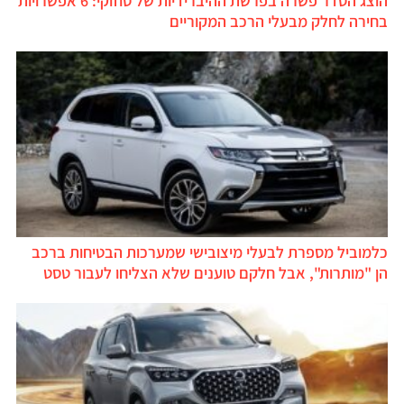
הוצג הסדר פשרה בפרשת ההיברידיות של סוזוקי: 6 אפשרויות
בחירה לחלק מבעלי הרכב המקוריים
כלמוביל מספרת לבעלי מיצובישי שמערכות הבטיחות ברכב
הן "מותרות", אבל חלקם טוענים שלא הצליחו לעבור טסט