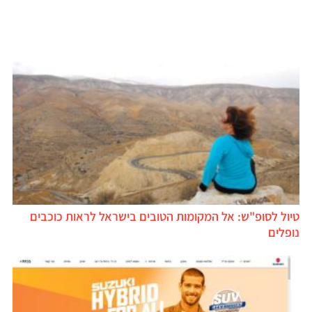
טיול לסופ"ש: אל המקומות הטובים בישראל לראות כוכבים
נופלים