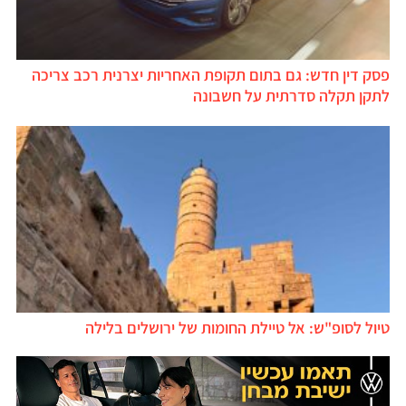
פסק דין חדש: גם בתום תקופת האחריות יצרנית רכב צריכה
לתקן תקלה סדרתית על חשבונה
טיול לסופ"ש: אל טיילת החומות של ירושלים בלילה