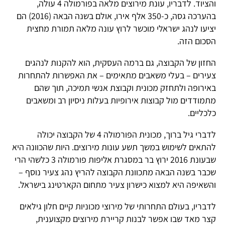
והציוד. לדבריו, עונת מירוצים מלאה בפורמולה 4 עולה,
בהערכה גסה, כ-350 אלף אירו, אולם בשנה הבאה (2016) הם
יציעו לנהג ישראלי מוכשר לרוץ עונה מלאה תמורת מחצית
הסכום הזה.
החזון של הקבוצה, גם ברמה העסקית, הוא להקנות לנהגים
צעירים – בעלי משאבים מתאימים – את האפשרות להתחרות
באירופה ולתחזק מכונית וקבוצת אנשי תמיכה, תוך שהם
מתמודדים מול קבוצות אירופיות בעלות ניסיון רב ומשאבים
כלכליים.
לדברי גיל ברוך, מכונית הפורמולה 4 של הקבוצה יכולה
להתאים לשימוש במשך תשע עונות מירוצים. היות שהכוונה היא
שבעונת 2016 ירוץ בר במסגרת אליפות פורמולה 3 כלשהי הרי
שכבר בשנה הבאה מתכוונת הקבוצה להריץ נהג צעיר נוסף –
והשאיפה היא למצוא כישרון צעיר מתחום הקארטינג בישראל.
לדבריו, בעולם התחרותי של מירוצי מכוניות קיים חלון גילאים
קצר מאד שבו אפשר לבנות קריירת מירוצים מקצוענית,