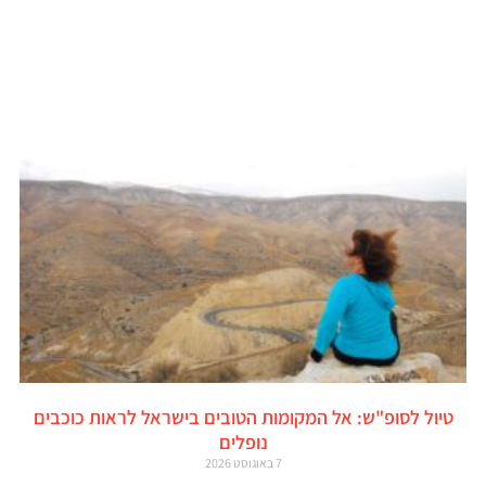
טיול לסופ"ש: אל המקומות הטובים בישראל לראות כוכבים
נופלים
7 באוגוסט 2026