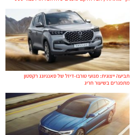
תביעה ייצוגית: מנועי טורבו-דיזל של סאנגיונג רקסטון
מתפגרים בשיעור חריג