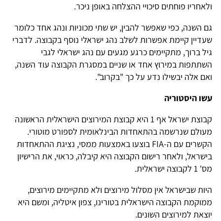
ולאחריו פוחתים סיכויי ההצלחה באופן ניכר.
גם השנה, כפי שאפשר להבין, יש שתי מכוניות ונהג אחד כלומר
שעדיין קיימת אפשרות לשלב נהג ישראלי נוסף בקבוצה. לדברי
גיל ברוך, מתקיימים כרגע מגעים עם נהג ישראלי לגבי
השתתפות במירוץ אחד או שניים במסגרת הקבוצה עוד השנה,
ואם אלה יבשילו נדע על כך "בקרוב".
עשו היסטוריה
קבוצת ישראל אף 1 היא קבוצת המירוצים הישראלית הראשונה
מעולם שנרשמה בהתאחדות הבינלאומית לספורט מוטורי.
הקשרים עם ה-FIA בוצעו באמצעות ממסי, נציגת ההתאחדות
בישראל, ולאחר רישום הקבוצה היא קיבלה, כראוי, את הרישיון
מס' 1 לקבוצה ישראלית.
היות שבישראל אין מסלול מירוצים ולא מתקיימים מירוצים,
ממוקמת הקבוצה הישראלית בטורינו, צפון איטליה, ומשם היא
יוצאת למירוצים השונים.