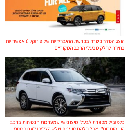
הוצג הסדר פשרה בפרשת ההיברידיות של סוזוקי: 6 אפשרויות
בחירה לחלק מבעלי הרכב המקוריים
כלמוביל מספרת לבעלי מיצובישי שמערכות הבטיחות ברכב
הן "מותרות", אבל חלקם טוענים שלא הצליחו לעבור טסט