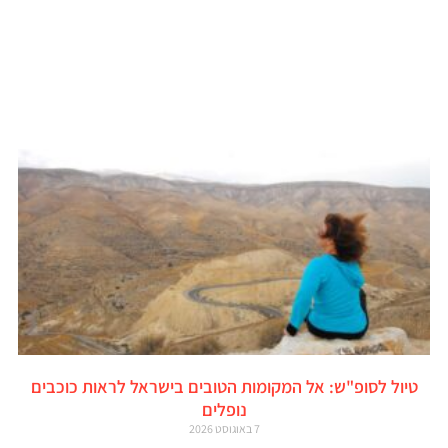
טיול לסופ"ש: אל המקומות הטובים בישראל לראות כוכבים
נופלים
7 באוגוסט 2026