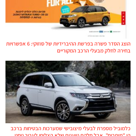
הוצג הסדר פשרה בפרשת ההיברידיות של סוזוקי: 6 אפשרויות
בחירה לחלק מבעלי הרכב המקוריים
כלמוביל מספרת לבעלי מיצובישי שמערכות הבטיחות ברכב
הן "מותרות", אבל חלקם טוענים שלא הצליחו לעבור טסט