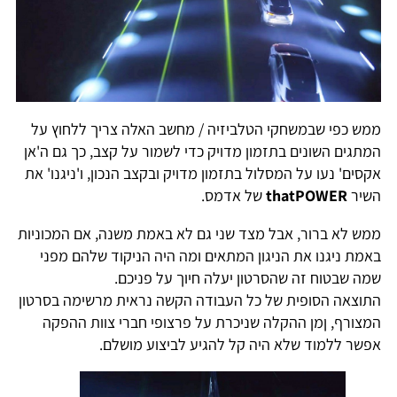
ממש כפי שבמשחקי הטלביזיה / מחשב האלה צריך ללחוץ על
המתגים השונים בתזמון מדויק כדי לשמור על קצב, כך גם ה'אן
אקסים' נעו על המסלול בתזמון מדויק ובקצב הנכון, ו'ניגנו' את
השיר
thatPOWER
של אדמס.
ממש לא ברור, אבל מצד שני גם לא באמת משנה, אם המכוניות
באמת ניגנו את הניגון המתאים ומה היה הניקוד שלהם מפני
שמה שבטוח זה שהסרטון יעלה חיוך על פניכם.
התוצאה הסופית של כל העבודה הקשה נראית מרשימה בסרטון
המצורף, ןמן ההקלה שניכרת על פרצופי חברי צוות ההפקה
אפשר ללמוד שלא היה קל להגיע לביצוע מושלם.