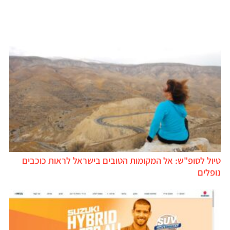
טיול לסופ"ש: אל המקומות הטובים בישראל לראות כוכבים
נופלים