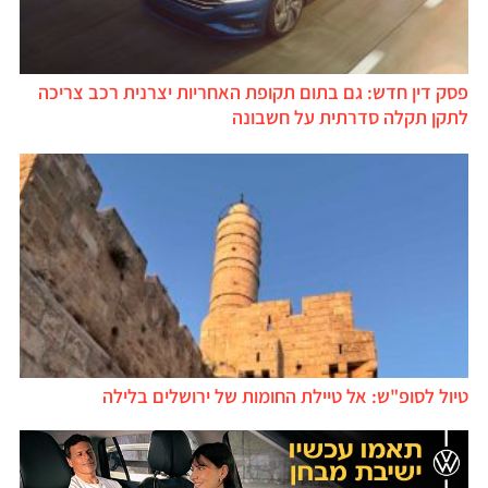
פסק דין חדש: גם בתום תקופת האחריות יצרנית רכב צריכה
לתקן תקלה סדרתית על חשבונה
טיול לסופ"ש: אל טיילת החומות של ירושלים בלילה