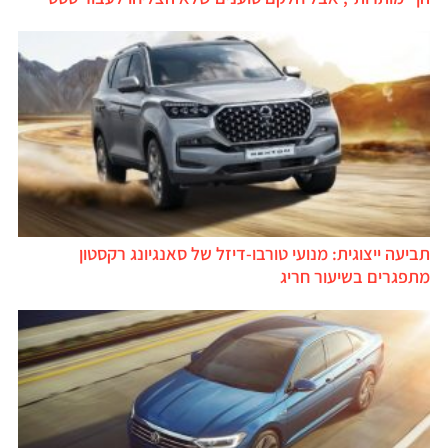
תביעה ייצוגית: מנועי טורבו-דיזל של סאנגיונג רקסטון
מתפגרים בשיעור חריג