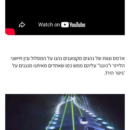
אדמס וצוות של נהגים מקצוענים נהגו על המסלול ובין חיישני
הלייזר ו"ניגנו" עליהם ממש כמו שאחדים מאיתנו מנגנים על
'גיטר הירו'.