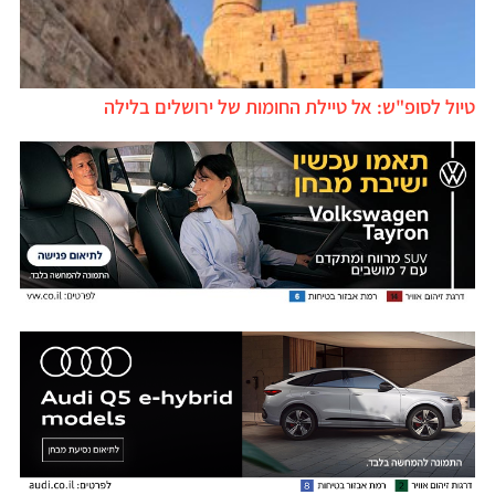
טיול לסופ"ש: אל טיילת החומות של ירושלים בלילה