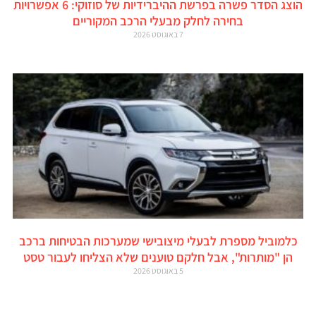
הוצג הסדר פשרה בפרשת ההיברידיות של סוזוקי: 6 אפשרויות
בחירה לחלק מבעלי הרכב המקוריים
7 באוגוסט 2026
כלמוביל מספרת לבעלי מיצובישי שמערכות הבטיחות ברכב
הן "מותרות", אבל חלקם טוענים שלא הצליחו לעבור טסט
5 באוגוסט 2026