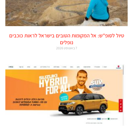
טיול לסופ"ש: אל המקומות הטובים בישראל לראות כוכבים
נופלים
7 באוגוסט 2026