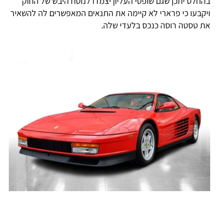
בהחלט יתכן שגם שופטי העליון יצמדו לנוסח היבש של החוק
ויקבעו כי פרארי לא קיימה את התנאים המאפשרים לה להשאיר
את טסטה רוסה כנכס בלעדי שלה.