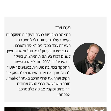
נעם וינד
התאהב במכוניות כנער ובעקבות תשוקתו זו
נקשר בעולם העיתונות לכל חייו. בגיל
העשרה עבד במגזינים "אוטו" ו"טורבו",
בצבא שירת בעיתון "במחנה" ומשם המשיך
לשנים רבות בעיתונות הארצית, בעיקר
ב"מעריב". ב-2008 חזר לאהבה הישנה
והתמקד בכתיבה מוטורית במגזינים "אוטו"
ו"הגה". ערך את אתר האינטרנט "מוטוקאר"
והקים וערך את ערוץ הרכב באתר "mako".
חובב מושבע של רכבי הנעה אחורית
ודריפטים ומקבל צביטה בלב מרכבי
אספנות.