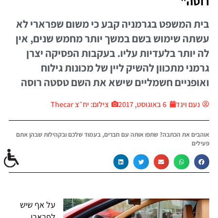
רוסה"
בית המשפט בגרמניה קבע כי משום שפרארי לא
עשתה שימוש בשם במשך יותר מחמש שנים, אין
לה יותר בלעדיות עליו. בעקבות הפסיקה יצרן
גרמני מתכוון להשיק ליין של מכונות גילוח
ואופניים חשמליים שישא את השם טסטה רוסה
נעם וינד
6 באוגוסט, 2017
צילום: יח״צ Thecar
אוהבים את הכתבה? שתפו אותה עם חברים, בעמוד שלכם ובקהילות שבהן אתם
פעילים
על אף שיש
לפרארי