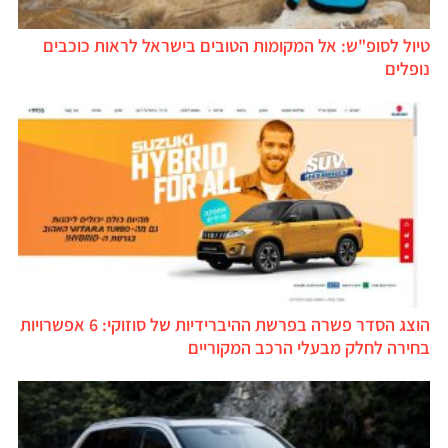
טיול לסופ"ש: אל המקומות הטובים בישראל לראות כוכבים
נופלים
הוצג הסדר פשרה בפרשת ההיברידיות של סוזוקי: 6 אפשרויות
בחירה לחלק מבעלי הרכב המקוריים