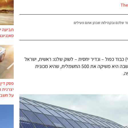
ד שלכם ובקהילות שבהן אתם פעילים
תביעה יי
סאנגיונג
 היום (א', 4 ביולי) כבוד כפול – ונדיר יחסית – לשוק שלנו: ראשית, ישראל
היא המדינה הראשונה מחוץ לאירופה שבה היא משיקה את 500 החשמלית, שהיא מכונית
ה.
פסק דין
יצרנית 
על חשבו