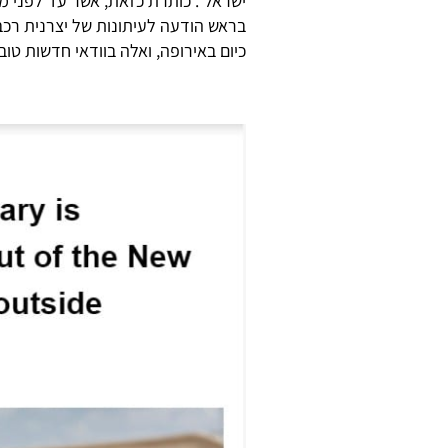
ישראל". כותרת כזאת, אשר עד לפני 
בראש הודעה לעיתונות של יצרנית רכב
כיום באירופה, ואלה בוודאי חדשות טובו