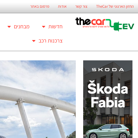
החזון הארגוני של TheCar
צור קשר
אודות
פרסום באתר
חדשות
מבחנים
צרכנות רכב