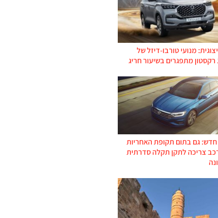
צוגית: מנועי טורבו-דיזל של
 רקסטון מתפגרים בשיעור חריג
 חדש: גם בתום תקופת האחריות
רכב צריכה לתקן תקלה סדרתית
נה