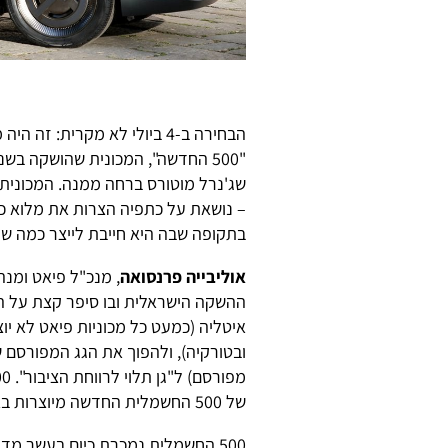
שג'נרל מוטורס ברחה ממנה. המכונית
– נושאת על כתפיה הצרות את מלוא כ
בתקופה שבה היא חייבת לייצר כמה שיו
אוליבייה פרנסואה
, מנכ"ל פיאט ומנה
ההשקה הישראלית ובו סיפר קצת על הה
איטליה (כמעט כל מכוניות פיאט לא יו
ובטורקיה), ולהפוך את הגג המפורסם 
של 500 החשמלית החדשה מיוצרות באיטליה.
500 החשמלית נמכרת כיום בעשר מד