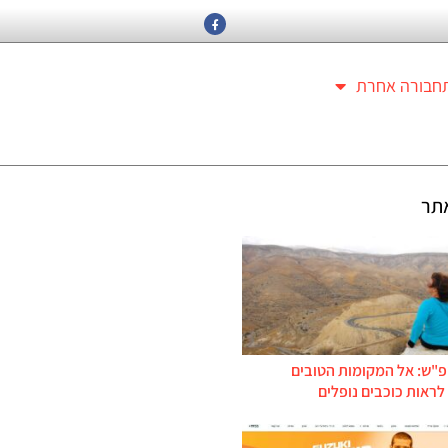
חבורה אחרת
תר
פ"ש: אל המקומות הטובים
ראות כוכבים נופלים