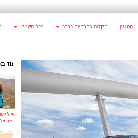
המגזין
תקלות סדרתיות ברכב
רכב חשמלי
ת
עוד בא
טיול לסו
בישראל ל