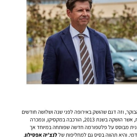
הבוקר, וזה דגם שהושק באירופה לפני שנה ושלושה חודשים
והחליף גרסה קודמת של 500 חשמלית, אשר הושקה בשנת 2013, הורכבה במקסיקו, ונמכרה
נית מבוסס על פלטפורמה חדשה שפותחה במיוחד אך
י, והיא תהווה בסיס גם למחליפות של
לנצ'יה אפסילון
,