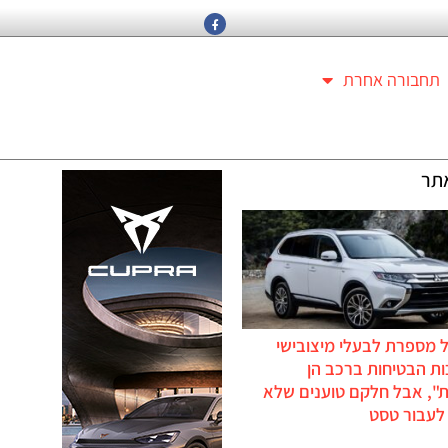
תחבורה אחרת
תר
 מספרת לבעלי מיצובישי
ת הבטיחות ברכב הן
ת", אבל חלקם טוענים שלא
לעבור טסט