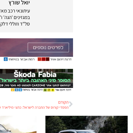
יואל שורץ
במגזינים 'הגה' ו
סל"ד וזוללי דלק
הקודם