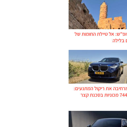
ופ"ש: אל טיילת החומות של
 בלילה
מרחיבה את ריקול המתנעים:
כ-744,000 מכוניות בסכנת קצר