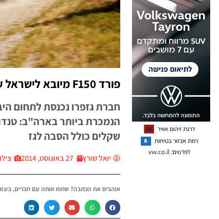
פורד F150 מיובא לישראל על-ידי גזפרו
חברת גזפרו נכנסת לתחום הי
שקלים כולל הסבה לגז
יואל שורץ
27 באוגוסט, 2014
צילום:
אוהבים את הכתבה? שתפו אותה עם חברים, בעמו