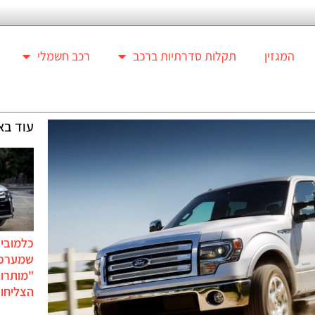
המגזין
תקלות סדרתיות ברכב
רכב חשמלי
עוד בא
כלמוביל
שמערכו
"מותרו
הצליחו 