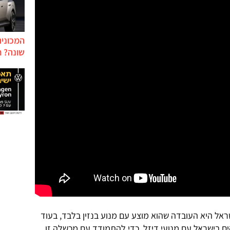
המכונית
שונה? ח
ש-F150 לא שווק בישראל היא העובדה שהוא מוצע עם מנוע בנזין בלבד, בעוד
 בישראל עם מנועי דיזל. כדי להתמודד עם מכשלה זו