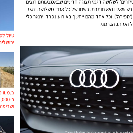
יזרים' לשלושה דגמי תצוגה חדשים שבאמצעותם רוצים
חדש שאליו היא חותרת. בשמו של כל אחד משלושת דגמי
ספירה'), וכל אחד מהם ייחשף באירוע נפרד ויתאר כלי
של המותג הגרמני.
טיול לס
ירושלים
ב.מ.וו 
ושריפה