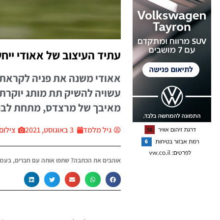
עתיד העיצוב של אאודי ייח
אאודי משנה את פניה לקראת ע
עשויה להשיק תת מותג יוקרת
מאיבך של מרצדס, מתחת לבנ
גיל מלמד
3 באוגוסט, 2021
צילום: י
אוהבים את הכתבה? שתפו אותה עם חברים, בעמו