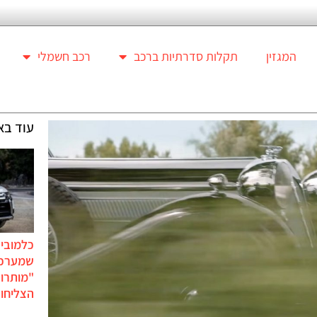
המגזין
תקלות סדרתיות ברכב
רכב חשמלי
עוד בא
כלמוביל
שמערכו
"מותרו
הצליחו 