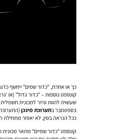
קונספט נוספות – "כדור גדול" (או 'גרא
שעשויה להוות טיזר למכונית חשמלית 
בספטמבר ב
תערוכת מינכן
(התערוכה ש
ככל הנראה בסין, לא יאוחר מתחילת 
קונספט "כדור שמיים" מתאר מכונית ספ
שלה לא מסגיר אם היא מייצגת מכונית 