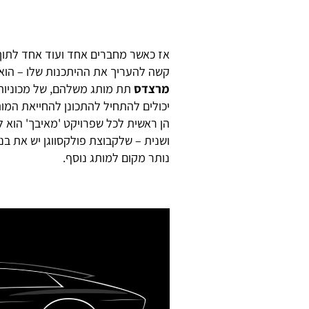
אז כאשר מחברים אחד ועוד אחד לתוך 
קשה להעריך את ההיתכנות שלו – הוא ש
מרצדס
תת מותג משלהם, של מכוניות 
יכולים להתחיל להתכונן להחייאת המו
הן ראשית לכל שפרויקט 'מאיבך' הוא 
ושנית – שלקבוצת פולקסווגן יש את בנט
נותר מקום למותג נוסף.