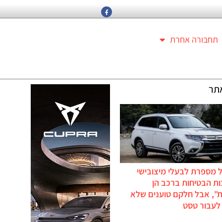
תחבורה אחרת
תר
 מספרת לבעלי מיצובישי
ת הבטיחות ברכב הן
ת", אבל חלקם טוענים שלא
לעבור טסט