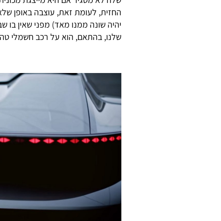
החזית, לעומת זאת, עוצבה באופן שלא 
יהיה שונה ממנו מאד) מפני שאין בו
שלנו, בהתאם, הוא על רכב חשמלי טהו