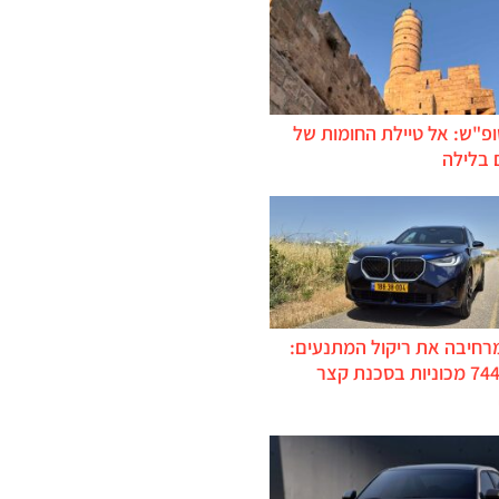
ופ"ש: אל טיילת החומות של
 בלילה
מרחיבה את ריקול המתנעים:
כ-744,000 מכוניות בסכנת קצר