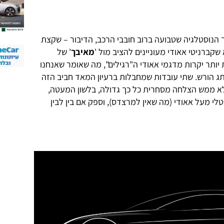
הנוסטלגיה שטבועה ברוב חובבי הרכב, הדיבור – שקצת
קברניטי אאודי מעוניינים להציב מול '
מאיבך
' של
יותר יקרות מדגמי אאודי ה"רגילים", מה שאומר שאנחנו
תג הורש. שתי עובדות שמחבלות ברעיון המאד חביב הזה
לא ממש הצלחה מסחרית כל כך גדולה, בלשון המעטה,
לי מעל אאודי (מה שאין למרצדס), וספק אם בין לבין