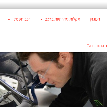
המגזין
תקלות סדרתיות ברכב
רכב חשמלי
ד התחבורה?