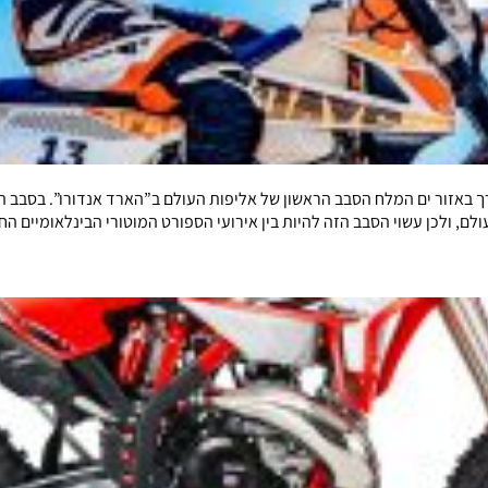
עו סופית, ייערך באזור ים המלח הסבב הראשון של אליפות העולם ב”הארד אנדורו”. בסב
ם, ולכן עשוי הסבב הזה להיות בין אירועי הספורט המוטורי הבינלאומיים ה