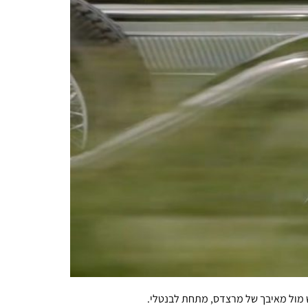
ש מול מאיבך של מרצדס, מתחת לבנטלי.