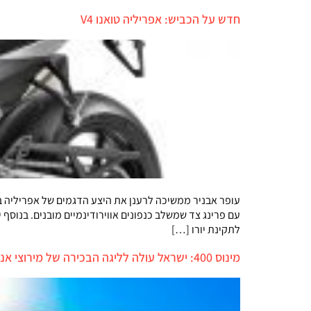
חדש על הכביש: אפריליה טואנו V4
לתקינת יורו […]
מינוס 400: ישראל עולה לליגה הבכירה של מירוצי אנדורו