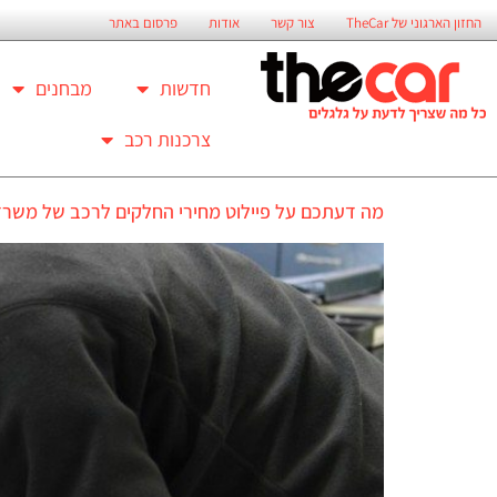
החזון הארגוני של TheCar
צור קשר
אודות
פרסום באתר
חדשות
מבחנים
צרכנות רכב
מה דעתכם על פיילוט מחירי החלקים לרכב של משר