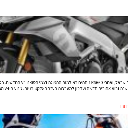
עופר אבניר ממשיכה לרענן את היצע