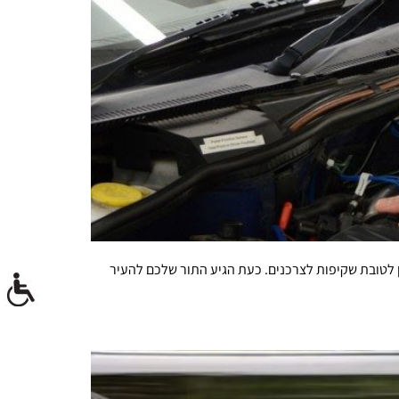
 לטובת שקיפות לצרכנים. כעת הגיע התור שלכם להעיר