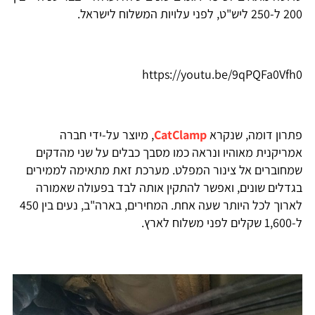
200 ל-250 ליש"ט, לפני עלויות המשלוח לישראל.
https://youtu.be/9qPQFa0Vfh0
פתרון דומה, שנקרא
CatClamp
, מיוצר על-ידי חברה
אמריקנית מאוהיו ונראה כמו מסבך כבלים על שני מהדקים
שמחוברים אל צינור המפלט. מערכת זאת מתאימה לממירים
בגדלים שונים, ואפשר להתקין אותה לבד בפעולה שאמורה
לארוך לכל היותר שעה אחת. המחירים, בארה"ב, נעים בין 450
ל-1,600 שקלים לפני משלוח לארץ.