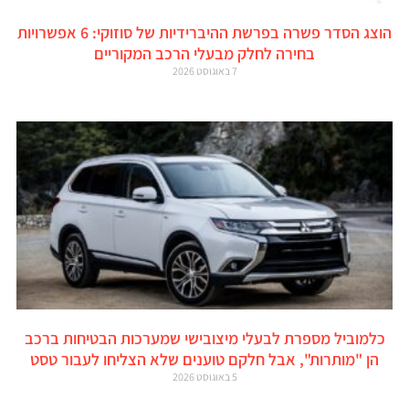
הוצג הסדר פשרה בפרשת ההיברידיות של סוזוקי: 6 אפשרויות
בחירה לחלק מבעלי הרכב המקוריים
7 באוגוסט 2026
כלמוביל מספרת לבעלי מיצובישי שמערכות הבטיחות ברכב
הן "מותרות", אבל חלקם טוענים שלא הצליחו לעבור טסט
5 באוגוסט 2026