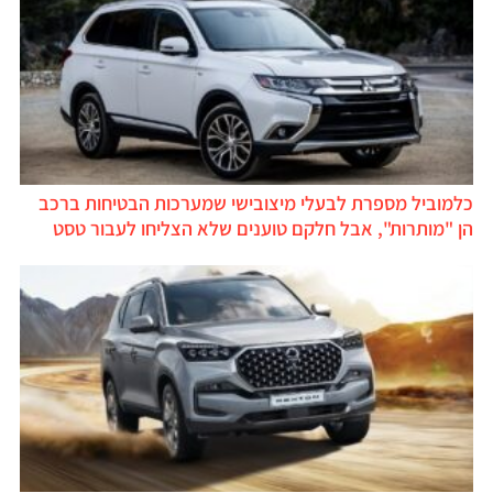
כלמוביל מספרת לבעלי מיצובישי שמערכות הבטיחות ברכב
הן "מותרות", אבל חלקם טוענים שלא הצליחו לעבור טסט