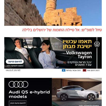
טיול לסופ"ש: אל טיילת החומות של ירושלים בלילה