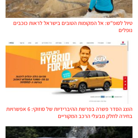
טיול לסופ"ש: אל המקומות הטובים בישראל לראות כוכבים
נופלים
הוצג הסדר פשרה בפרשת ההיברידיות של סוזוקי: 6 אפשרויות
בחירה לחלק מבעלי הרכב המקוריים