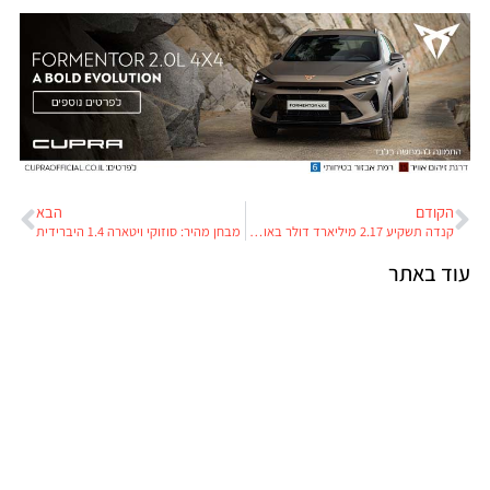
הקודם
הבא
קנדה תשקיע 2.17 מיליארד דולר באוטובוסים חשמליים ובתשתיות טעינה
מבחן מהיר: סוזוקי ויטארה 1.4 היברידית
עוד באתר