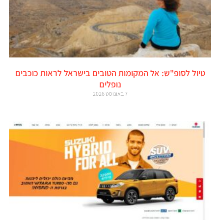
טיול לסופ"ש: אל המקומות הטובים בישראל לראות כוכבים
נופלים
7 באוגוסט 2026