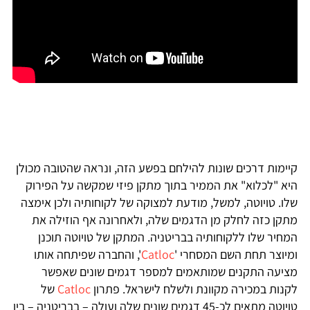
קיימות דרכים שונות להילחם בפשע הזה, ונראה שהטובה מכולן
היא "לכלוא" את הממיר בתוך מתקן פיזי שמקשה על הפירוק
שלו. טויוטה, למשל, מודעת למצוקה של לקוחותיה ולכן אימצה
מתקן כזה לחלק מן הדגמים שלה, ולאחרונה אף הוזילה את
המחיר שלו ללקוחותיה בבריטניה. המתקן של טויוטה תוכנן
ומיוצר תחת השם המסחרי '
Catloc
', והחברה שפיתחה אותו
מציעה התקנים שמותאמים למספר דגמים שונים שאפשר
לקנות במכירה מקוונת ולשלח לישראל. פתרון
Catloc
של
טויוטה מתאים לכ-45 דגמים שונים שלה ועולה – בבריטניה – בין