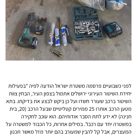
לפני כשבועיים פרסמה משטרת ישראל הודעה לפיה "בפעילות
יחידת השיטור העירוני ירושלים אתמול בצפון העיר, הבחין צוות
השיטור ברכב שעורר חשדו ועל כן ביקש לבצע את בדיקתו. בתא
מטען הרכב אותרו 25 ממירים קטליטיים שבעל הרכב (20, בית
חנינה) לא ידע לתת הסבר אודותיהם. הוא עוכב לחקירה
במשטרה יחד עם רכבו". במילים אחרות, כל הכבוד למשטרה על
המעצרים, אבל קל להבין שמעורב בהם יותר מזל מאשר תכנון