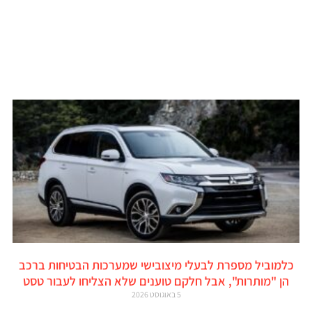
כלמוביל מספרת לבעלי מיצובישי שמערכות הבטיחות ברכב
הן "מותרות", אבל חלקם טוענים שלא הצליחו לעבור טסט
5 באוגוסט 2026