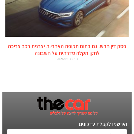
פסק דין חדש: גם בתום תקופת האחריות יצרנית רכב צריכה
לתקן תקלה סדרתית על חשבונה
3 באוגוסט 2026
הירשמו לקבלת עדכונים