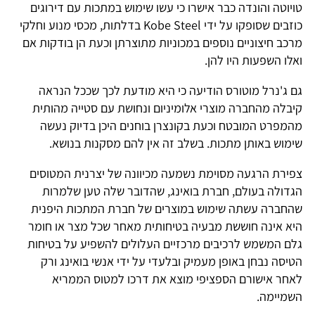
טויוטה והונדה כבר אישרו כי עשו שימוש במתכות עם דירוגים
כוזבים שסופקו על ידי Kobe Steel בדלתות, מכסי מנוע וחלקי
מרכב חיצוניים נוספים במכוניות מתוצרתן וכעת הן בודקות אם
ואלו השפעות היו להן.
גם ג'נרל מוטורס הודיעה כי היא מודעת לכך שככל הנראה
קיבלה מהחברה מוצרי אלומיניום ונחושת עם סטייה מהותית
מהמפרט המובטח וכעת בקונצרן בוחנים היכן בדיוק נעשה
שימוש באותן מתכות. בשלב זה אין להם מסקנות בנושא.
צפירת הרגעה מסוימת נשמעה מכיוונה של יצרנית המטוסים
הגדולה בעולם, חברת בואינג, שהדובר שלה טען שלמרות
שהחברה עשתה שימוש במוצרים של חברת המתכות היפנית
היא אינה חוששת מבעיה בטיחותית מאחר שכל מצר או חומר
גלם המשמש לרכיבים מרכזיים העלולים להשפיע על בטיחות
הטיסה נבחן באופן מעמיק ובלעדי על ידי אנשי בואינג ורק
לאחר אישורם הספציפי מוצא את דרכו למטוס הממריא
השמיימה.