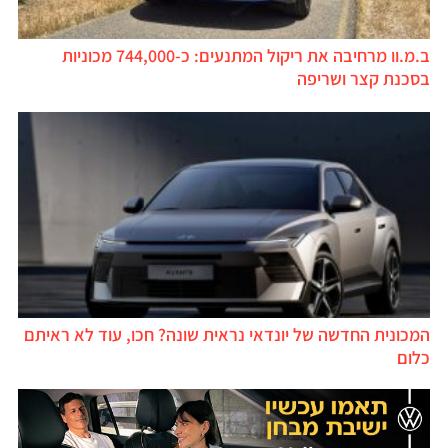
ב.מ.וו מרחיבה את ריקול המתנעים: כ-744,000 מכוניות
בסכנת קצר ושריפה
המכונית החדשה של יונדאי נראית שונה? חכו, עוד לא ראיתם
כלום