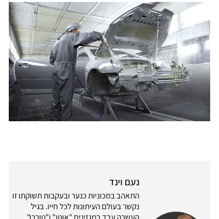
נעם וינד
התאהב במכוניות כנער ובעקבות תשוקתו זו
נקשר בעולם העיתונות לכל חייו. בגיל
העשרה עבד במגזינים "אוטו" ו"טורבו",