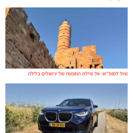
טיול לסופ"ש: אל טיילת החומות של ירושלים בלילה