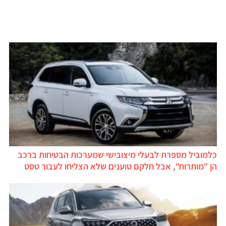
כלמוביל מספרת לבעלי מיצובישי שמערכות הבטיחות ברכב
הן "מותרות", אבל חלקם טוענים שלא הצליחו לעבור טסט