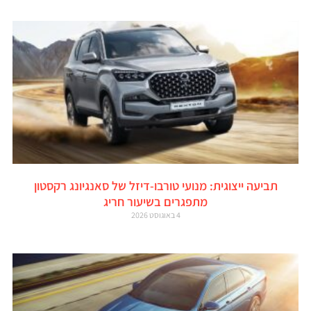
תביעה ייצוגית: מנועי טורבו-דיזל של סאנגיונג רקסטון
מתפגרים בשיעור חריג
4 באוגוסט 2026