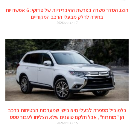
הוצג הסדר פשרה בפרשת ההיברידיות של סוזוקי: 6 אפשרויות
בחירה לחלק מבעלי הרכב המקוריים
7 באוגוסט 2026
כלמוביל מספרת לבעלי מיצובישי שמערכות הבטיחות ברכב
הן "מותרות", אבל חלקם טוענים שלא הצליחו לעבור טסט
5 באוגוסט 2026