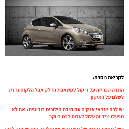
לקריאה נוספת:
הונדה הכריזה על ריקול למשאבת הדלק אבל הלקוח נדרש
לשלם על התיקון
יש לכם יונדאי או קיה עם תיבת הילוכים רובוטית? אם לא
תפעלו מיד זה עלול לעלות לכם ביוקר
כשל מסוכן בהיגוי של מיצובישי אאוטלנדר החדש: ומה לגבי