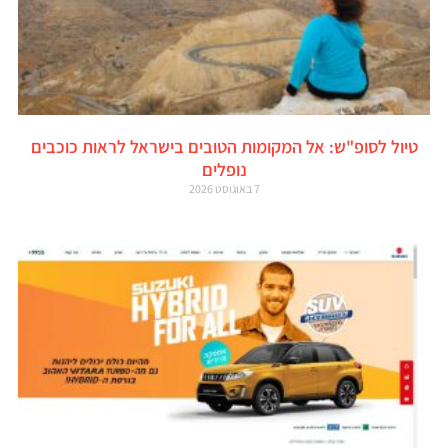
טיול לסופ"ש: אל המקומות הטובים בישראל לראות כוכבים
נופלים
7 באוגוסט 2026