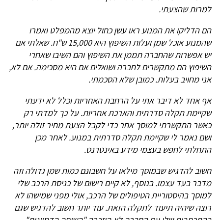
למרות שהצעתי.
הם הדליקו את המנוע ראו עשן כחול יוצא מהמפלט ואמרו
שהמנוע אוכל שמן ועלות השיפוץ היא 15,000 ש"ח. שאלתי אם
יש אפשרות שהחברה תממן את השיפוץ והם השיבו שאחרי
השיפוץ הם מתקשרים לחברה ושואלים אם היא מסכימה. אם לא,
אני מחויב בעלות. כמובן שלא הסכמתי.
אף אחד לא דיבר אתי על הרחבת האחריות וכלל לא ידעתי
שקיימת תקלה סדרתית והארכת אחריות. על כך למדתי רק
כאשר התקשרתי למוסך אחר כדי לקבל הצעת מחיר זולה יותר,
ושם נאמר לי שקיימת תקלה סדרתית במנוע. לאחר מכן
התחלתי לחפש בעצמי מידע באינטרנט.
חשוב להדגיש שבמוסך מילאו על חשבונם כמות שמן גדולה וזה
מדבר בעד עצמו. בנוסף, לא קיים רישום של כניסת הרכב שלי
למוסך בהיסטוריית הטיפולים של הרכב, אולי מפני שמישהו לא
רוצה שיהיה תיעוד לתקלה הזאת. עוד יותר חשוב להדגיש שגם
בהתכתבות שלי עם החברה לא הוזכרה "השיחה הדמיונית"