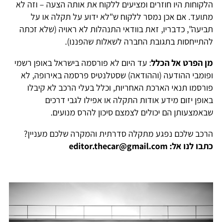
הלקוחות היו חוזרים ומציעים ללקוח את אותה הצעה – וזה לא
מתועד. אם אכן נמסר ללקוח ש"לא ידוע על תקלה או על
תביעה", כדבריו, זאת בוודאי התנהלות לא ראויה (שלא זכתה
להתייחסות בתגובת החברה לשאלות שהפננו).
מן הפרט אל הכלל
: עד היום לא פורסמה בישראל באופן רשמי
ופומבי ההודעה (וההודאה) שסטלנטיס פרסמה באירופה, לא
פורסמו תנאי הארכת האחריות, וכלל בעלי הרכב לא קיבלו
באופן יזום מידע אודות התקלה או אפילו לגבי דרכים
שבאמצעותן הם יכולים לצמצם סיכון להרס מנועים.
הרכב שלכם נפגע מתקלה סדרתית והמקרה שלכם מעניין?
כתבו לנו אל: editor.thecar@gmail.com