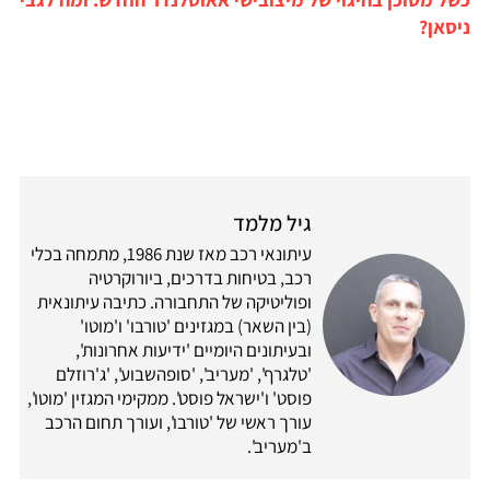
ניסאן?
גיל מלמד
עיתונאי רכב מאז שנת 1986, מתמחה בכלי
רכב, בטיחות בדרכים, ביורוקרטיה
ופוליטיקה של התחבורה. כתיבה עיתונאית
(בין השאר) במגזינים 'טורבו' ו'מוטו'
ובעיתונים היומיים 'ידיעות אחרונות',
'טלגרף', 'מעריב', 'סופהשבוע', 'ג'רוזלם
פוסט' ו'ישראל פוסט'. ממקימי המגזין 'מוטו',
עורך ראשי של 'טורבו', ועורך תחום הרכב
ב'מעריב'.