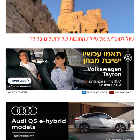
טיול לסופ"ש: אל טיילת החומות של ירושלים בלילה