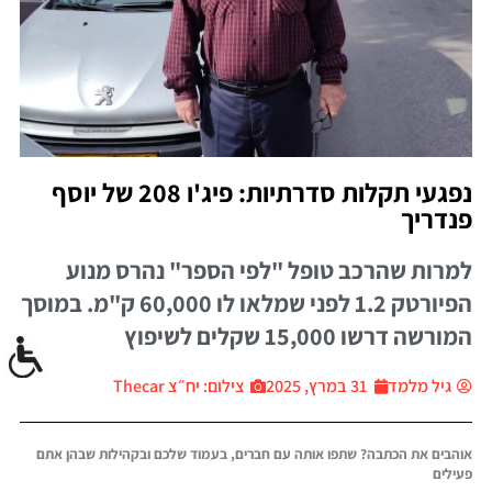
נפגעי תקלות סדרתיות: פיג'ו 208 של יוסף
פנדריך
למרות שהרכב טופל "לפי הספר" נהרס מנוע
הפיורטק 1.2 לפני שמלאו לו 60,000 ק"מ. במוסך
המורשה דרשו 15,000 שקלים לשיפוץ
גיל מלמד
31 במרץ, 2025
צילום: יח״צ Thecar
אוהבים את הכתבה? שתפו אותה עם חברים, בעמוד שלכם ובקהילות שבהן אתם
פעילים