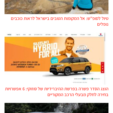
טיול לסופ"ש: אל המקומות הטובים בישראל לראות כוכבים
נופלים
הוצג הסדר פשרה בפרשת ההיברידיות של סוזוקי: 6 אפשרויות
בחירה לחלק מבעלי הרכב המקוריים