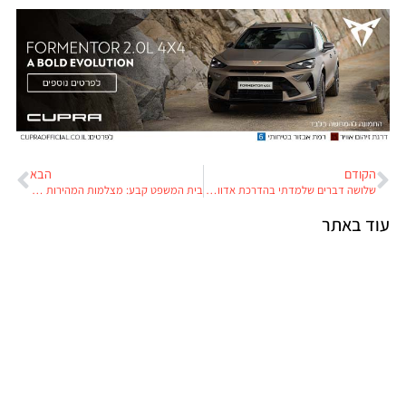
הקודם
הבא
שלושה דברים שלמדתי בהדרכת אדוונצ'ר עם פול טארס
בית המשפט קבע: מצלמות המהירות אמינות אבל אי אפשר להשתמש בהן לאכיפת מהירות
עוד באתר