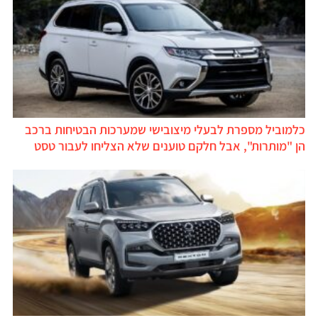
כלמוביל מספרת לבעלי מיצובישי שמערכות הבטיחות ברכב
הן "מותרות", אבל חלקם טוענים שלא הצליחו לעבור טסט