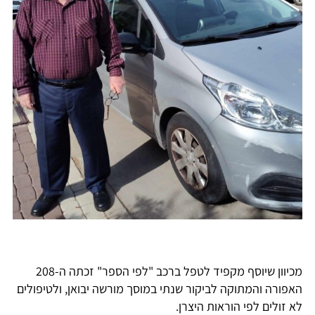
מכיוון שיוסף מקפיד לטפל ברכב "לפי הספר" זכתה ה-208
האפורה והמתוקה לביקור שנתי במוסך מורשה יבואן, ולטיפולים
לא זולים לפי הוראות היצרן.