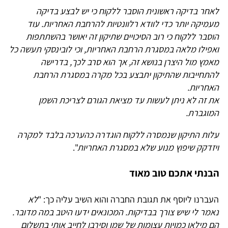
לאחר בדיקה ראשונית הוסבר ללקוח כי יש לבצע בדיקה
מעמיקה יותר כדי לוודא רלוונטיות להרחבת האחריות. עוד
הוסבר ללקוח כי רוב הסיכויים שתיקון זה יאושר בהשתתפות
ואפילו מלאה במסגרת הרחבת האחריות, וכי לובינסקי תעשה כל
מאמץ מול היצרן בנושא זה, אך הוא סרב לכך, בדרישה
להתחייבות שהתיקון יתבצע בכל מקרה במסגרת הרחבת
האחריות.
את זה לא ניתן לעשות עד מציאת הגורם לצריכת השמן
המוגברת.
עלות התיקון שנמסרה ללקוח הוגדרה כהערכה בלבד למקרה
ויזדקק שיפוץ מנוע שלא במסגרת האחריות
".
הבנתי אתכם טוב מאוד
העברנו ליוסף את תגובת החברה והוא השיב עליה כך: "
לא
נאמר לי שיש צורך בבדיקות. המכונאים ידעו היטב במה מדובר.
הם מילאו כמויות עצומות של שמן וסירבו לחייב אותי בתשלום