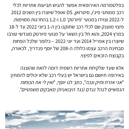
בפלטפורמה האירופאית אפשר להגיש תביעות אחריות לכלי
רכב ממותגי פיג'ו, סיטרואן, DS ואופל שיוצרו בין השנים 2012
ל-2022 וצוידו במנועי 'פיורטק' 1.0 ו-1.2 בהחרגות מסוימות.
פיצוי מוענק שם לכלי רכב שתוקנו בין ה-1 ביוני 2022 עד ל-18
במרץ 2024, והוא חל בין השאר על מנועי פיורטק מוגדשי טורבו
שיוצרו בין אפריל 2014 ועד יוני 2022 – כלומר שלכל הפחות
מבחינת הרכב עצמו כלולה ה-208 של יוסף פנדריך, לכאורה,
בקבוצת הזכאים לפיצוי.
אלא שעד שלקיחת אחריות רשמית דומה לזאת שהוצגה
באירופה תיושם גם בישראל יש בעלי רכב שלא יכולים להמתין:
"
אני אזרח ותיק ונכה
", כתב לנו יוסף, "
ואין לי את הכוחות
הנפשיים לנהל נגדם (נגד היבואנית) מאבקים משפטיים
".