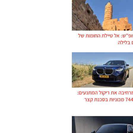
ופ"ש: אל טיילת החומות של
 בלילה
מרחיבה את ריקול המתנעים:
כ-744,000 מכוניות בסכנת קצר