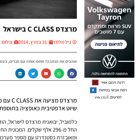
מרצדס C CLASS בישראל
גיל מלמד
31 במרץ, 2014
צילום: יח״
אוהבים את הכתבה? שתפו אותה עם חברים, בעמו
מרצדס מ
שיוט אדפטיבית כאופציה בתוספת
החל מ-296 אלף שקלים. המכו
ומאובזרת כסטנדרט עם מספר מערכות 