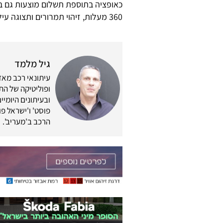
כאופציה בתוספת תשלום מוצעות גם ב
360 מעלות, זיהוי תמרורים ותצוגה עילית.
גיל מלמד
ופוליטיקה של התח
ובעיתונים היומיים
פוסט' ו'ישראל פוס
הרכב ב'מעריב'.