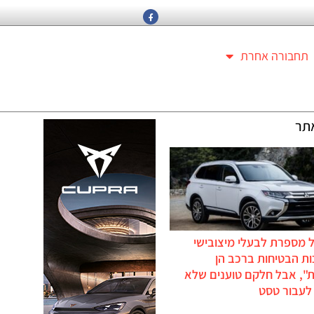
תחבורה אחרת
תר
 מספרת לבעלי מיצובישי
ת הבטיחות ברכב הן
ת", אבל חלקם טוענים שלא
לעבור טסט