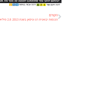
הקודם
הכנסות יבואנית רנו וניסאן בשנת 2013: 2.8 מיליארד ש"ח