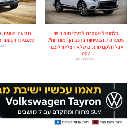
כלמוביל מספרת לבעלי מיצובישי
תביעה ייצוגית: 
שמערכות הבטיחות ברכב הן "מותרות",
סאנגיונג רקסטון 
אבל חלקם טוענים שלא הצליחו לעבור
4 באוגוסט 2026
טסט
5 באוגוסט 2026