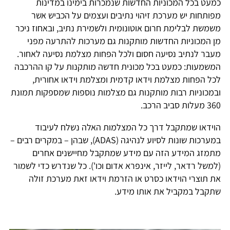
כמעט בכל המכוניות החדשות שנמכרות בימינו במדינות
מפותחות יש מערכת זיהוי נתיבים ועצמים על הכביש אשר
משמשת לבלימת חרום אוטונומית ולשמירת נתיב, ובאחוז ניכר
מן המכוניות החדשות מותקנות גם מערכות להתרעה מפני
מעבר לנתיב נסיעה חסום ולכל הפחות מצלמת נסיעה לאחור.
המשמעות: כמעט בכל מכונית חדשה מותקנות על קו ההרכבה
לכל הפחות מצלמת וידאו קדמית ומצלמת וידאו אחורית,
ובמכוניות רבות מותקנות גם מצלמות נוספות שמספקות תמונת
360 מעלות סביב הרכב.
הוידאו שמתקבל דרך כל המצלמות האלה נשלח לעיבוד
במערכות שונות לסיוע לנהיגה (ADAS), שבהן – במקרים רבים –
מתמזג המידע הזה עם מידע שמתקבל מחיישנים אחרים
(למשל רדאר, לייזר, אינפרא אדום וכו'). כל שנדרש כדי לשמור
את תוצרי הוידאו כסרט או הזרמת וידאו זאת מערכת זולה
שתקבל במקביל את אותו מידע.