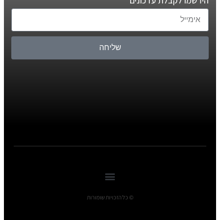
הירשמו לקבלת עדכונים
שליחה
© כל הזכויות שומורות