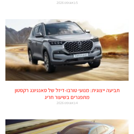
5 באוגוסט 2026
תביעה ייצוגית: מנועי טורבו-דיזל של סאנגיונג רקסטון
מתפגרים בשיעור חריג
4 באוגוסט 2026