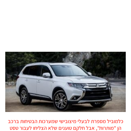
כלמוביל מספרת לבעלי מיצובישי שמערכות הבטיחות ברכב
הן "מותרות", אבל חלקם טוענים שלא הצליחו לעבור טסט