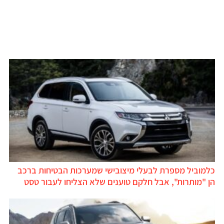
כלמוביל מספרת לבעלי מיצובישי שמערכות הבטיחות ברכב
הן "מותרות", אבל חלקם טוענים שלא הצליחו לעבור טסט