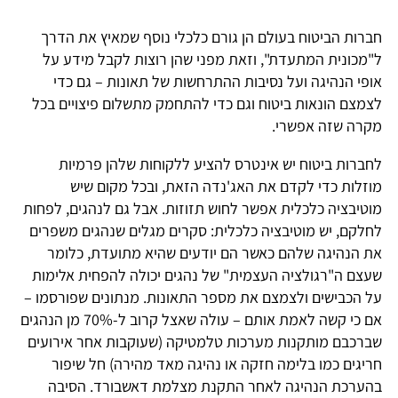
חברות הביטוח בעולם הן גורם כלכלי נוסף שמאיץ את הדרך
ל"מכונית המתעדת", וזאת מפני שהן רוצות לקבל מידע על
אופי הנהיגה ועל נסיבות ההתרחשות של תאונות – גם כדי
לצמצם הונאות ביטוח וגם כדי להתחמק מתשלום פיצויים בכל
מקרה שזה אפשרי.
לחברות ביטוח יש אינטרס להציע ללקוחות שלהן פרמיות
מוזלות כדי לקדם את האג'נדה הזאת, ובכל מקום שיש
מוטיבציה כלכלית אפשר לחוש תזוזות. אבל גם לנהגים, לפחות
לחלקם, יש מוטיבציה כלכלית: סקרים מגלים שנהגים משפרים
את הנהיגה שלהם כאשר הם יודעים שהיא מתועדת, כלומר
שעצם ה"רגולציה העצמית" של נהגים יכולה להפחית אלימות
על הכבישים ולצמצם את מספר התאונות. מנתונים שפורסמו –
אם כי קשה לאמת אותם – עולה שאצל קרוב ל-70% מן הנהגים
שברכבם מותקנות מערכות טלמטיקה (שעוקבות אחר אירועים
חריגים כמו בלימה חזקה או נהיגה מאד מהירה) חל שיפור
בהערכת הנהיגה לאחר התקנת מצלמת דאשבורד. הסיבה