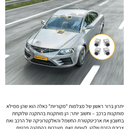
יתרון ברור ראשון של מצלמות "מקוריות" כאלה הוא שהן ממילא
מותקנות ברכב – וחשוב יותר: הן מותקנות בהתקנה שלוקחת
בחשבון את ארכיטקטורת החשמל והאלקטרוניקה של הרכב ואת
צריכת הזרם שלהן. לעומת זאת, מערכות בהתקנה פרטית