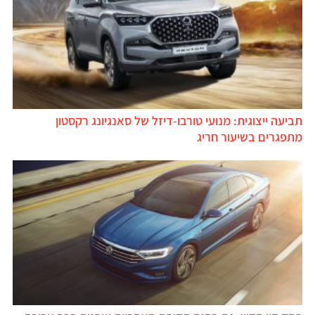
תביעה ייצוגית: מנועי טורבו-דיזל של סאנגיונג רקסטון
מתפגרים בשיעור חריג