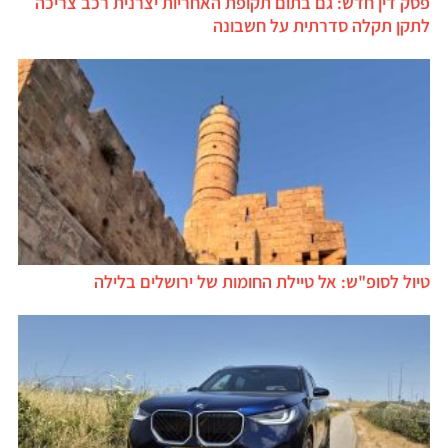
פסק דין חדש: גם בתום תקופת האחריות יצרנית רכב צריכה
לתקן תקלה סדרתית על חשבונה
טיול לסופ"ש: אל טיילת החומות של ירושלים בלילה