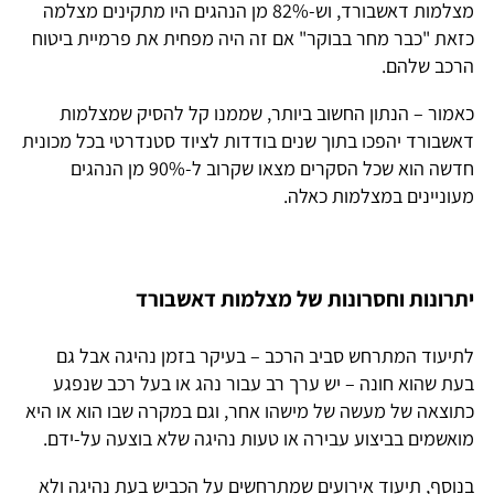
מצלמות דאשבורד, וש-82% מן הנהגים היו מתקינים מצלמה
כזאת "כבר מחר בבוקר" אם זה היה מפחית את פרמיית ביטוח
הרכב שלהם.
כאמור – הנתון החשוב ביותר, שממנו קל להסיק שמצלמות
דאשבורד יהפכו בתוך שנים בודדות לציוד סטנדרטי בכל מכונית
חדשה הוא שכל הסקרים מצאו שקרוב ל-90% מן הנהגים
מעוניינים במצלמות כאלה.
יתרונות וחסרונות של מצלמות דאשבורד
לתיעוד המתרחש סביב הרכב – בעיקר בזמן נהיגה אבל גם
בעת שהוא חונה – יש ערך רב עבור נהג או בעל רכב שנפגע
כתוצאה של מעשה של מישהו אחר, וגם במקרה שבו הוא או היא
מואשמים בביצוע עבירה או טעות נהיגה שלא בוצעה על-ידם.
בנוסף, תיעוד אירועים שמתרחשים על הכביש בעת נהיגה ולא