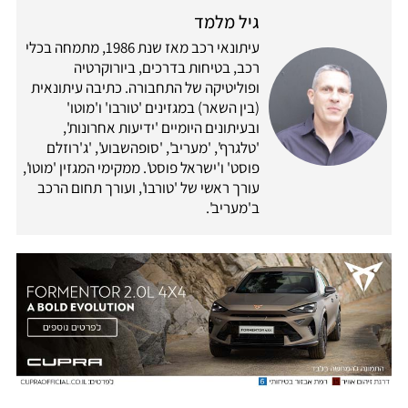
גיל מלמד
עיתונאי רכב מאז שנת 1986, מתמחה בכלי
רכב, בטיחות בדרכים, ביורוקרטיה
ופוליטיקה של התחבורה. כתיבה עיתונאית
(בין השאר) במגזינים 'טורבו' ו'מוטו'
ובעיתונים היומיים 'ידיעות אחרונות',
'טלגרף', 'מעריב', 'סופהשבוע', 'ג'רוזלם
פוסט' ו'ישראל פוסט'. ממקימי המגזין 'מוטו',
עורך ראשי של 'טורבו', ועורך תחום הרכב
ב'מעריב'.