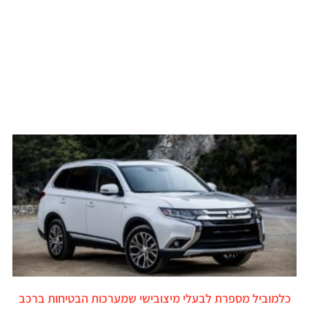
כלמוביל מספרת לבעלי מיצובישי שמערכות הבטיחות ברכב