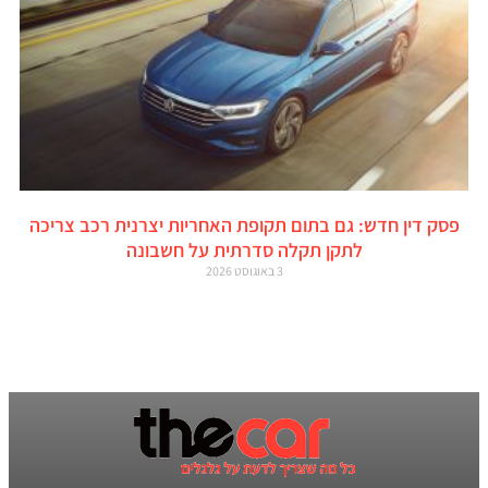
פסק דין חדש: גם בתום תקופת האחריות יצרנית רכב צריכה
לתקן תקלה סדרתית על חשבונה
3 באוגוסט 2026