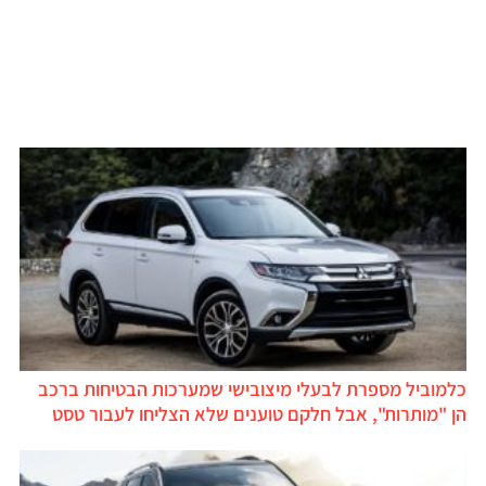
כלמוביל מספרת לבעלי מיצובישי שמערכות הבטיחות ברכב
הן "מותרות", אבל חלקם טוענים שלא הצליחו לעבור טסט