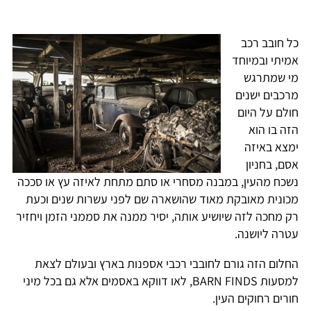
כל חובב רכב
אמיתי ובמיוחד
מי שמתרגש
מרכבים ישנים
חולם על היום
הזה בו הוא
ימצא באיזה
אסם, בחניון
נשכח מהעין, במבנה מסחרי או סתם מתחת לאיזה עץ או סככה
מכונית מאובקת מאוד שהושארה שם לפני עשרות שנים וכעת
רק מחכה לזה שיושיע אותה, יסיר ממנה את סממני הזמן ויחזיר
עטרה ליושנה.
החלום הזה גורם לחובבי רכבי אספנות בארץ ובעולם לצאת
למסעות BARN FINDS, לאו דווקא באסמים אלא גם בכל מיני
חורים רחוקים העין.