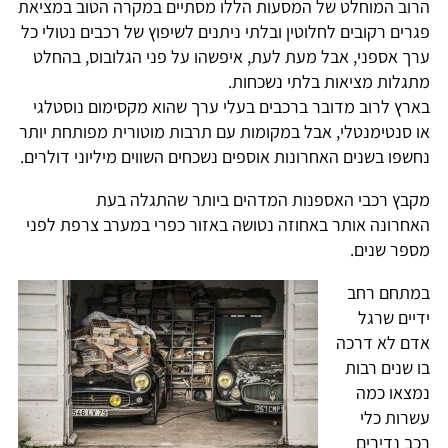
הרוב המוחלט של המסעות הללו מסתיים במקרה הטוב במציאת
פגרים רקובים לחלוטין ובלתי ניתנים לשיפוץ של רכבים נטולי כל
ערך אספני, אבל מעת לעת, איפשהו על פני הגלובוס, בהחלט
מתגלות מציאות בלתי נשכחות.
בארץ לרוב מדובר ברכבים בעלי ערך שהוא מקסימום נוסטלגי
או סנטימנטלי, אבל במקומות עם תרבות מוטורית מפותחת יותר
נחשפו בשנים האחרונות אוספים נשכחים השווים מיליוני דולרים.
מקבץ רכבי האספנות המדהים ביותר שהתגלה בעת
האחרונה אותר באחוזה נטושה באזור כפרי במערב צרפת לפני
מספר שנים.
במתחם רחב
ידיים שרגל
אדם לא דרכה
בו שנים רבות
נמצאו כמה
עשרות כלי
רכב נדירים