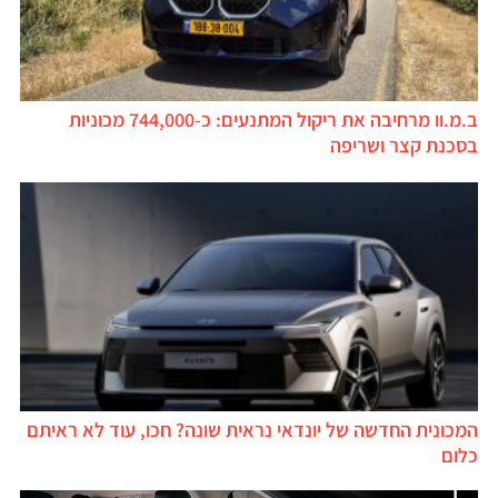
ב.מ.וו מרחיבה את ריקול המתנעים: כ-744,000 מכוניות
בסכנת קצר ושריפה
המכונית החדשה של יונדאי נראית שונה? חכו, עוד לא ראיתם
כלום