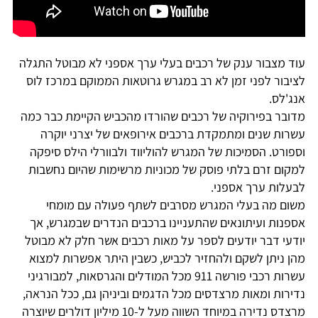
עוד מצבור ענק של רכבים בעלי ערך אספני לא מבוטל התגלה
לציבור לפני זמן לא רב במגרש גרוטאות הממוקם במרכז לוס
אנג'לס.
מדובר בפירוקיה של רכבים שהורדו מהכביש הקיימת כבר כמה
עשרות שנים ומתמקדת ברכבים אירופאים של יצרני יוקרה
וספורט. הסמיכות של המגרש להוליווד ולבוורלי הילס סיפקה
למקום זרם בלתי פוסק של מכוניות מרשימות שהיום נחשבות
לבעלות ערך אספני.
משום מה בעלי המגרש מסרבים לשתף פעולה עם מומחי
אספנות ועיתונאים שהתעניינו ברכבים הנדרים שבמגרש, אך
יודעי דבר יודעים לספר על מאות רכבים אשר חלק לא מבוטל
מהן ניתן לשקם ולהחזיר לכביש, כשבין היתר אפשרות למצוא
עשרות רכבי פורשה 911 מכל המודלים והגרסאות, למבורגיני
נדירות ומאות מרצדסים מכל הדגמים וביניהן גם, ככל הנראה,
מרצדס נדירה במיוחד השווה מעל ל-10 מיליון דולרים שיוצרה