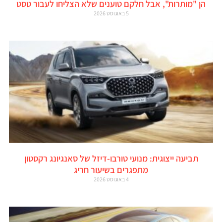
הן "מותרות", אבל חלקם טוענים שלא הצליחו לעבור טסט
5 באוגוסט 2026
תביעה ייצוגית: מנועי טורבו-דיזל של סאנגיונג רקסטון
מתפגרים בשיעור חריג
4 באוגוסט 2026