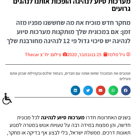
מערכות סיוע לנהיגה הופכות אותנו לנהגים
גרועים
מחקר חדש מוכיח את מה שחששנו מפניו מזה
זמן: אם במכונית שלך מותקנות מערכות סיוע
לנהיגה יש סיכוי גדול פי 12 לנהיגה מחורבנת שלך
גיל מלמד
25 בנובמבר, 2020
צילום: יח״צ Thecar
אוהבים את הכתבה? שתפו אותה עם חברים, בעמוד שלכם ובקהילות שבהן אתם
פעילים
בשנים האחרונות חדרו
מערכות סיוע לנהיגה
לכל מכונית
חדשה, והן מפצות במידה רבה על טעויות אנוש במטרה למנוע
תאונות דרכים. ממשלת ישראל, בלי לבצע אף בדיקה או מחקר,