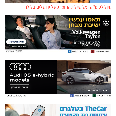
טיול לסופ"ש: אל טיילת החומות של ירושלים בלילה