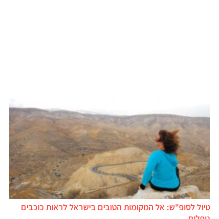
טיול לסופ"ש: אל המקומות הטובים בישראל לראות כוכבים
נופלים