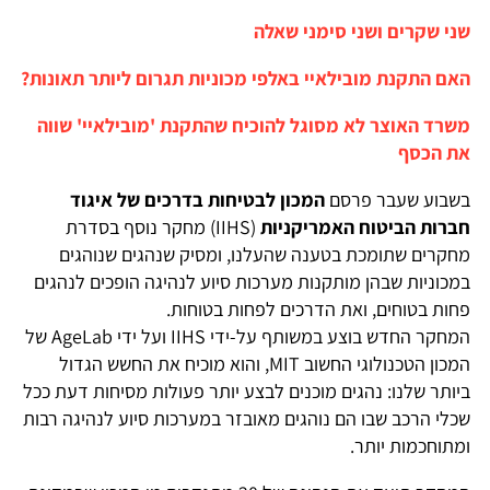
שני שקרים ושני סימני שאלה
האם התקנת מובילאיי באלפי מכוניות תגרום ליותר תאונות?
משרד האוצר לא מסוגל להוכיח שהתקנת 'מובילאיי' שווה
את הכסף
בשבוע שעבר פרסם
המכון לבטיחות בדרכים של איגוד
חברות הביטוח האמריקניות
(IIHS) מחקר נוסף בסדרת
מחקרים שתומכת בטענה שהעלנו, ומסיק שנהגים שנוהגים
במכוניות שבהן מותקנות מערכות סיוע לנהיגה הופכים לנהגים
פחות בטוחים, ואת הדרכים לפחות בטוחות.
המחקר החדש בוצע במשותף על-ידי IIHS ועל ידי AgeLab של
המכון הטכנולוגי החשוב MIT, והוא מוכיח את החשש הגדול
ביותר שלנו: נהגים מוכנים לבצע יותר פעולות מסיחות דעת ככל
שכלי הרכב שבו הם נוהגים מאובזר במערכות סיוע לנהיגה רבות
ומתוחכמות יותר.