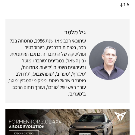
אותן.
גיל מלמד
עיתונאי רכב מאז שנת 1986, מתמחה בכלי
רכב, בטיחות בדרכים, ביורוקרטיה
ופוליטיקה של התחבורה. כתיבה עיתונאית
(בין השאר) במגזינים 'טורבו' ו'מוטו'
ובעיתונים היומיים 'ידיעות אחרונות',
'טלגרף', 'מעריב', 'סופהשבוע', 'ג'רוזלם
פוסט' ו'ישראל פוסט'. ממקימי המגזין 'מוטו',
עורך ראשי של 'טורבו', ועורך תחום הרכב
ב'מעריב'.