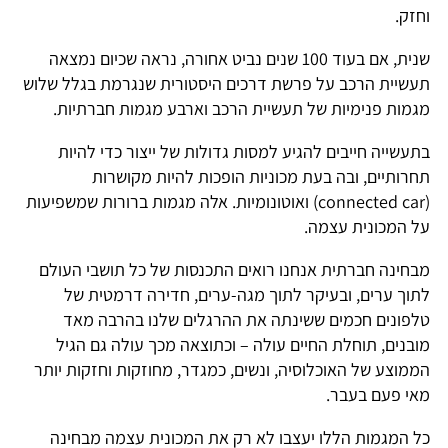
חזק.
שנית, אם בעוד 100 שנים נביט אחורה, נראה שכיום נמצאה
עשיית הרכב על פרשת דרכים היסטורית שנגרמת בגלל שלוש
גמות פנימיות של תעשיית הרכב וארבע מגמות חברתיות.
תעשייה חייבים להגיע למסות גדולות של ייצור כדי להיות
חרותיים, ובה בעת מכוניות הופכות להיות מקושרות
(connected car) ואוטונומיות. אלה מגמות ברורות שמשפיעות
ל המכונית עצמה.
בחינה חברתית אנחנו רואים התכנסות של כל תושבי העולם
תוך ערים, ובעיקר לתוך מגה-ערים, חדירה דרמטית של
לפונים חכמים ששינתה את ההרגלים שלנו בהרבה מאד
ובנים, תוחלת החיים עולה – וכתוצאה מכך עולה גם הגיל
ממוצע של האוכלוסיה, ונשים, כמגדר, מחוזקות וחזקות יותר
אי פעם בעבר.
ל המגמות הללו יעצבו לא רק את המכונית עצמה מבחינה