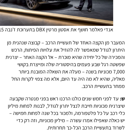
אנדי פאלמר חושף את אסטון מרטין DBX בתערוכת ז'נבה 2015
מעבר מן הקצה האחד של תעשיית הרכב – קבוצה שנהנית מן
יתרון לגודל שמאפשר לה להוזיל את עלויות הפיתוח, הרכש
המכירה של כל יחידה שהיא מוכרת – אל הקצה האחר – יצרנית
פשטה רגל שבע פעמים בהיסטוריה שלה ומייצרת בקושי
7,000 מכוניות בשנה – מעלה את השאלה המובנת ביותר
אליה, שהיא לא מה היה עד היום, אלא מה צפוי לקרות החל
מחר בתעשיית הרכב.
:
עד לפני חמש שנים כולנו הרכנו ראש בפני מנטרה שקבעה
יצרנית מכוניות חייבת לנצל יתרון לגודל, לבנות לפחות מיליון
לי רכב על כל פלטפורמה, ולמכור בכל שנה לפחות חמישה –
ש כאלה שאפילו אמרו עשרה – מיליון מכוניות, וזה רק כדי
שרוד בתעשיית הרכב הכל-כך תחרותית.