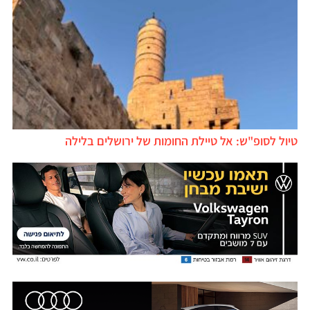
יול לסופ"ש: אל טיילת החומות של ירושלים בלילה