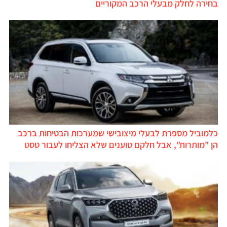
חירה לחלק מבעלי הרכב המקוריים
למוביל מספרת לבעלי מיצובישי שמערכות הבטיחות ברכב
ן "מותרות", אבל חלקם טוענים שלא הצליחו לעבור טסט