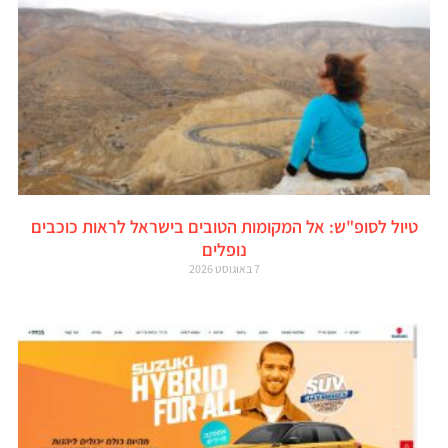
טיול לסופ"ש: אל המקומות הטובים בישראל לראות כוכבים
נופלים
7 באוגוסט 2026