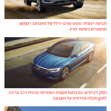
ביעה ייצוגית: מנועי טורבו-דיזל של סאנגיונג רקסטון
תפגרים בשיעור חריג
סק דין חדש: גם בתום תקופת האחריות יצרנית רכב צריכה
תקן תקלה סדרתית על חשבונה