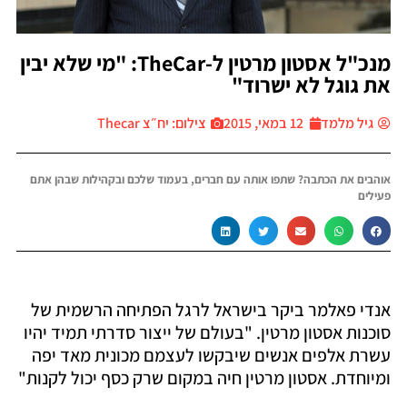
מנכ"ל אסטון מרטין ל-TheCar: "מי שלא יבין
ת גוגל לא ישרוד"
גיל מלמד
12 במאי, 2015
צילום: יח״צ Thecar
והבים את הכתבה? שתפו אותה עם חברים, בעמוד שלכם ובקהילות שבהן אתם
עילים
נדי פאלמר ביקר בישראל לרגל הפתיחה הרשמית של
וכנות אסטון מרטין. "בעולם של ייצור סדרתי תמיד יהיו
שרת אלפים אנשים שיבקשו לעצמם מכונית מאד יפה
מיוחדת. אסטון מרטין חיה במקום שרק כסף יכול לקנות"