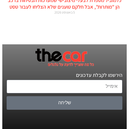
כלמוביל מספרת לבעלי מיצובישי שמערכות הבטיחות ברכב
הן "מותרות", אבל חלקם טוענים שלא הצליחו לעבור טסט
5 באוגוסט 2026
הירשמו לקבלת עדכונים
שליחה