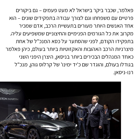
אלמר, שכבר ביקר בישראל לא מעט פעמים – גם ביקורים
רטיים עם משפחתו וגם לצורך עבודה בתפקידים שונים – הוא
חד האנשים היותר מעורים בתעשיית הרכב, אדם שמכיר
קרוב את כל הגורמים הפנימיים והחיצוניים שמשפיעים עליה.
תפקידו הקודם, לפני שהסתער על כסא המנכ"ל של אחת
יצרניות הרכב האהובות והאקזוטיות ביותר בעולם, כיהן פאלמר
אחד המנהלים הבכירים ביותר בניסאן, היצרן היפני השני
גודלו בעולם, והוגדר שם כ'יד ימינו' של קרלוס גוהן, מנכ"ל
נו-ניסאן.