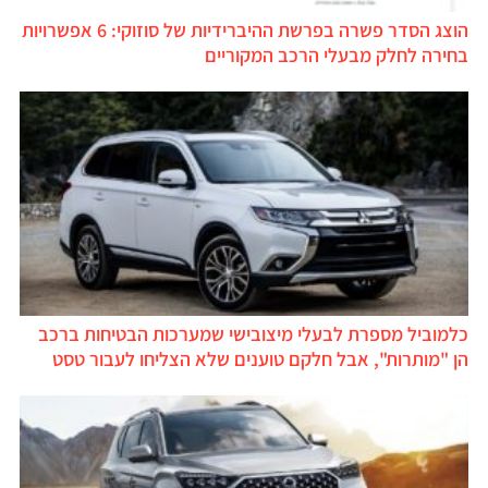
הוצג הסדר פשרה בפרשת ההיברידיות של סוזוקי: 6 אפשרויות
בחירה לחלק מבעלי הרכב המקוריים
כלמוביל מספרת לבעלי מיצובישי שמערכות הבטיחות ברכב
הן "מותרות", אבל חלקם טוענים שלא הצליחו לעבור טסט