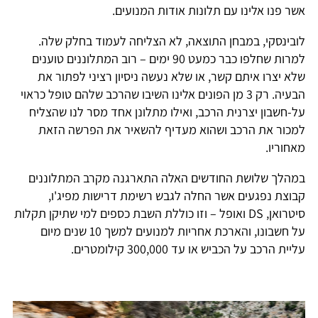
אשר פנו אלינו עם תלונות אודות המנועים.
לובינסקי, במבחן התוצאה, לא הצליחה לעמוד בחלק שלה.
למרות שחלפו כבר כמעט 90 ימים – רוב המתלוננים טוענים
שלא יצרו איתם קשר, או שלא נעשה ניסיון רציני לפתור את
הבעיה. רק 3 מן הפונים אלינו השיבו שהרכב שלהם טופל כראוי
על-חשבון יצרנית הרכב, ואילו מתלונן אחד מסר לנו שהצליח
למכור את הרכב ושהוא מעדיף להשאיר את הפרשה הזאת
מאחוריו.
במהלך שלושת החודשים האלה התארגנה מקרב המתלוננים
קבוצת נפגעים אשר החלה לגבש רשימת דרישות מפיג'ו,
סיטרואן, DS ואופל – וזו כוללת השבת כספים למי שתיקן תקלות
על חשבונו, והארכת אחריות למנועים למשך 10 שנים מיום
עליית הרכב על הכביש או עד 300,000 קילומטרים.