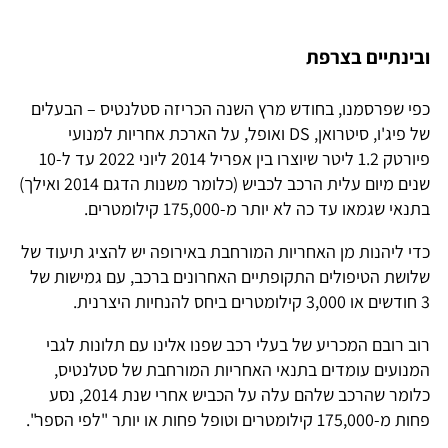
ובינתיים בצרפת
כפי שפרסמנו, בחודש מרץ השנה הכריזה סטלנטיס – הבעלים
של פיג'ו, סיטרואן, DS ואופל, על הארכת אחריות למנועי
פיורטק 1.2 ליטר שיוצרו בין אפריל 2014 ליוני 2022 עד ל-10
שנים מיום עלית הרכב לכביש (כלומר משנות הדגם 2014 ואילך)
בתנאי שגמאו עד כה לא יותר מ-175,000 קילומטרים.
כדי ליהנות מן האחריות המורחבת באירופה יש להציג תיעוד של
שלושת הטיפולים התקופתיים האחרונים ברכב, עם גמישות של
3 חודשים או 3,000 קילומטרים ביחס להנחיות היצרנית.
רוב רובם המכריע של בעלי רכב שפנו אלינו עם תלונות לגבי
המנועים עומדים בתנאי האחריות המורחבת של סטלנטיס,
כלומר שהרכב שלהם עלה על הכביש אחרי שנת 2014, נסע
פחות מ-175,000 קילומטרים וטופל פחות או יותר "לפי הספר".