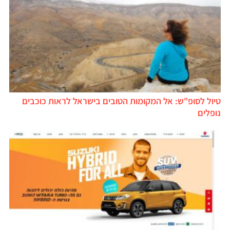
טיול לסופ"ש: אל המקומות הטובים בישראל לראות כוכבים
נופלים