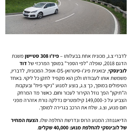
לדברי צ.ג, מכונית אחת בבעלותו –
פיז'ו 308 סטיישן
משנת
הדגם 2018, טופלה "לפי הספר" במוסך המרכזי של
דוד
לובינסקי
, יבואנית פיג'ו-סיטרואן-DS-אופל. המכונית, לדבריו,
משמשת אותו לעבודתו ולכן הוא מקפיד לתקן כל ליקוי. באחד
הטיפולים במוסך, כך צ.ג, בוצע למנוע "ניקוי פיח" ובעקבות
ה"תיקון" הפך נוזל הקירור לעכור וחום. כאשר מד המרחק
הצביע על כ-149,000 קילומטרים נדלקה נורת אזהרה מפני
חום מנוע, וצ.ג. שלח את הרכב בגרירה למוסך.
הדיאגנוזה: המנוע הרוס ונדרשת החלפה שלו.
הצעת המחיר
של לובינסקי להחלפת מנוע: 40,000 שקלים
.