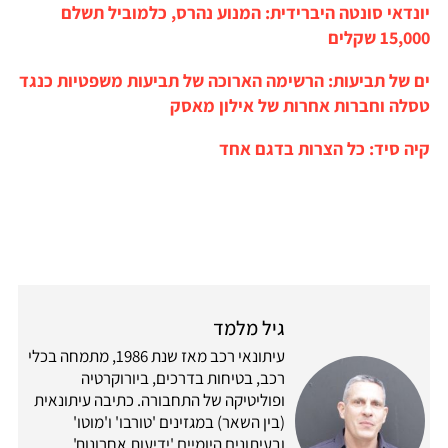
יונדאי סונטה היברידית: המנוע נהרס, כלמוביל תשלם
15,000 שקלים
ים של תביעות: הרשימה הארוכה של תביעות משפטיות כנגד
טסלה וחברות אחרות של אילון מאסק
קיה סיד: כל הצרות בדגם אחד
גיל מלמד
עיתונאי רכב מאז שנת 1986, מתמחה בכלי
רכב, בטיחות בדרכים, ביורוקרטיה
ופוליטיקה של התחבורה. כתיבה עיתונאית
(בין השאר) במגזינים 'טורבו' ו'מוטו'
ובעיתונים היומיים 'ידיעות אחרונות',