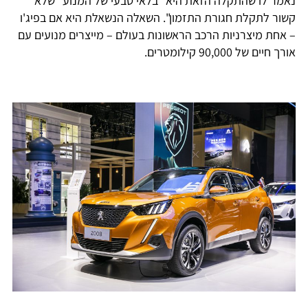
נאמר לו שהתקלה הזאת היא "בלאי טבעי של המנוע" שלא
קשור לתקלת חגורת התזמון". השאלה הנשאלת היא אם בפיג'ו
– אחת מיצרניות הרכב הראשונות בעולם – מייצרים מנועים עם
אורך חיים של 90,000 קילומטרים.