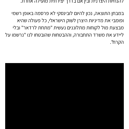
להנחיות היצרנית ובין אם בדרך יצירתית מועילה אחרת.
במבחן התוצאה, נכון להיום לובינסקי לא פרסמה באופן רשמי
ופומבי את מדיניות היצרן לשוק הישראלי, כל פעולה שהיא
מבצעת מול לקוחות מתלוננים נעשית "מתחת לרדאר" ובלי
ליידע את משרד התחבורה, וההבטחות שהובטחו לנו "נרשמו על
הקרח".