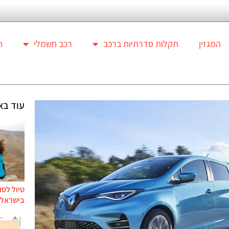
המגזין
תקלות סדרתיות ברכב
רכב חשמלי
ת
עוד בא
טיול לסו
בישראל ל