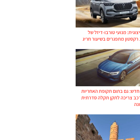
צוגית: מנועי טורבו-דיזל של
 רקסטון מתפגרים בשיעור חריג
 חדש: גם בתום תקופת האחריות
רכב צריכה לתקן תקלה סדרתית
נה