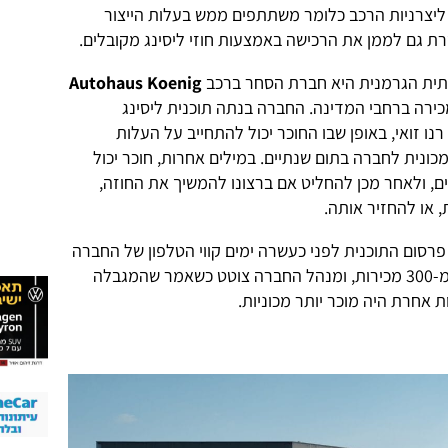
ליצרניות הרכב כלומר משתתפים ממש בעלות הייצור
 גם לממן את הרכישה באמצעות חוזי ליסינג מקובלים.
תית הגרמנית היא חברת הסחר ברכב
Autohaus Koenig
ירה ברחבי המדינה. החברה בנתה תוכנית ליסינג
 של רנו זואי, באופן שבו החוכר יכול להתחייב על העלות
ונית לחברה בתום שנתיים. במילים אחרות, חוכר יכול
, ולאחר מכן להחליט אם ברצונו להמשיך את החוזה,
 או להחזיר אותה.
פרסום התוכנית לפני כעשרה ימים קווי הטלפון של החברה
קורסים עם יותר מ-3,000 פניות ויותר מ-300 מכירות, ומנהל החברה צוטט כשאמר שהמגבלה
ת אחרת היה מוכר יותר מכוניות.