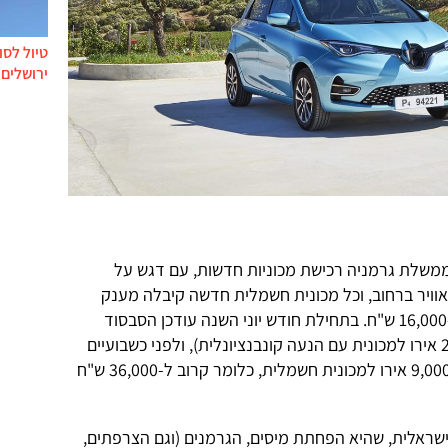
טיול לסו
ירושלים 
ממשלת גרמניה רכישת מכוניות חדשות, עם דגש על
אוויר ברחוב, וכל מכונית חשמלית חדשה קיבלה מענק
ממשלתי של עד 4,000 אירו, כלומר כ-16,000 ש"ח. בתחילת חודש יוני השנה עודכן הסבסוד
לתקרה של 6,000 אירו (או עד כ-2,500 אירו למכונית עם הנעה קונבנציונלית), ולפני כשבועיים
הועלה הרף הזה פעם נוספת – עד ל-9,000 אירו למכונית חשמלית, כלומר קרוב ל-36,000 ש"ח
ראלית, שהיא הפחתת מיסים, הגרמנים (וגם הצרפתים,