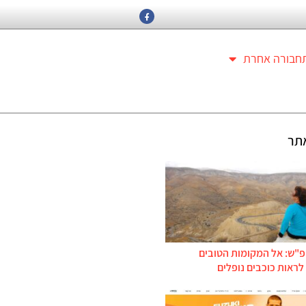
חבורה אחרת
תר
פ"ש: אל המקומות הטובים
ראות כוכבים נופלים