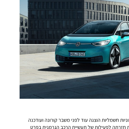
יות חשמליות הוצגה עוד לפני משבר קורונה ועודכנה
את חזרתה לפעילות של תעשיית הרכב הגרמנית בפרט