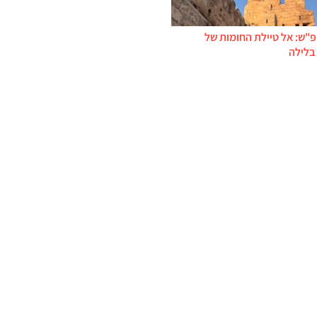
פ"ש: אל טיילת החומות של
בלילה