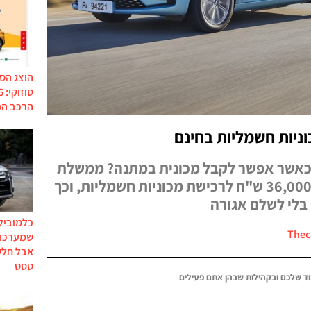
הוצג הס
הרכב המ
יות חשמליות בחינם
ל אזרח כאשר אפשר לקבל מכונית במתנה? ממשלת
גרמניה מעניקה לאזרחיה עד 36,000 ש"ח לרכישת מכוניות חשמליות, וכך
 בלי לשלם אגורה
כלמוביל
שמערכות
אבל חלק
טסט
ד שלכם ובקהילות שבהן אתם פעילים