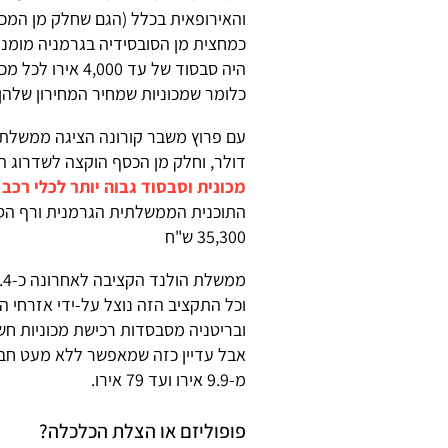
והאירופאית בכלל (הגם שחלק מן המכונ
כמחצית מן הסובסידיה בגרמניה מומנה
היה סבסוד של עד 
כלומר שמכוניות שמחיר המחירון שלהן היה גבוה מ-60 אלף אי
דולר, וחלק מן הכסף הוקצה לשדרוג 
מכונית וסבסוד גבוה יותר לכלי רכב
35,300 ש"ח
וכל התקציב הזה נוצל על-ידי אזרחי 
ובריטניה מסבסדות רכישת מכוניות חש
אבל עדיין כזה שמאפשר ללא מעט חבר
מ-9.9 אירו ועד 79 אירו.
פופוליזם או הצלת הכלכלה?