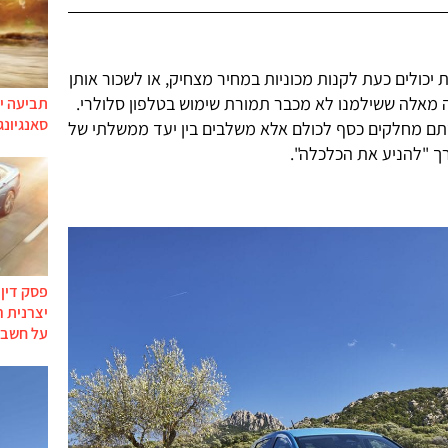
 יכולים כעת לקנות מכוניות במחיר מצחיק, או לשכור אותן
 מאלה ששילמנו לא מכבר תמורת שימוש בטלפון סלולרי.
תביעה יי
סאנגיונג
ם מחלקים כסף לכולם אלא משלבים בין יעד ממשלתי של
רך "להניע את הכלכלה".
פסק דין
יצרנית 
על חשבו