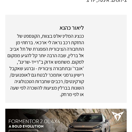
ליאור כהנא
כנציג המליניאלס בצוות, הקונספט של
החזקת רכב נראה לי ארכאי. ברחתי מן
התחבורה הציבורית המפגרת של תל אביב
אל ברלין, שבה הרבה יותר קל להגיע ממקום
למקום. משתמש אדוק ב"רייד-שרינג",
'אובר' ובתחבורה ציבורית - וברגע שאקבל
רישיון גרמני אתמכר לבטח גם לאופנועים/
קורקינטים/ רכבים שחברות הטכנולוגיה
השונות בברלין מציעות להשכרה לפי שעה
או לפי מרחק.