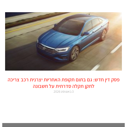
פסק דין חדש: גם בתום תקופת האחריות יצרנית רכב צריכה
לתקן תקלה סדרתית על חשבונה
3 באוגוסט 2026