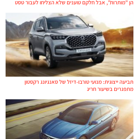
ן "מותרות", אבל חלקם טוענים שלא הצליחו לעבור טסט
ביעה ייצוגית: מנועי טורבו-דיזל של סאנגיונג רקסטון
תפגרים בשיעור חריג