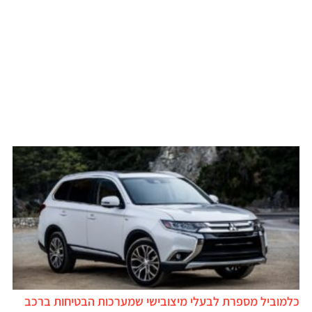
למוביל מספרת לבעלי מיצובישי שמערכות הבטיחות ברכב