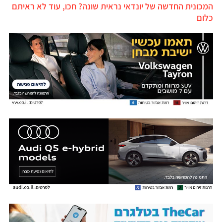
מכונית החדשה של יונדאי נראית שונה? חכו, עוד לא ראיתם
לום