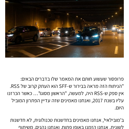
רופסור שעשוע חותם את המאמר שלו בדברים הבאים:
"הניתוח הזה מראה בבירור ש-SFF הוא העתק קרוב של RSS.
אין ספק ש-RSS היה, למעשה, "הראשון מסוגו"… כאשר הכרזנו
עליו בשנת 2017, ואנחנו מאמינים שזה עדיין הפתרון המוביל
יום.
'מובילאיי', אנחנו מאמינים בחדשנות טכנולוגית, לא חדשנות
שונית. אנחנו הזמנו באופן פתוח, ואנחנו נהנים, משיתוף