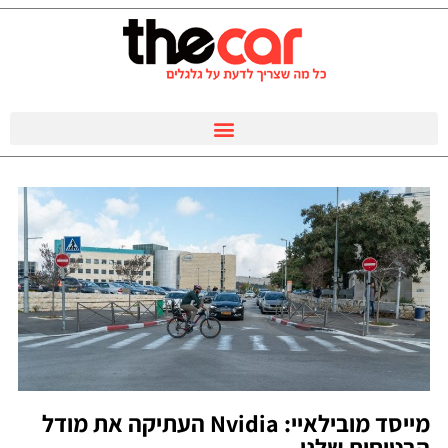
מייסד מובילאיי: Nvidia העתיקה את מודל
בטיחות שלנו