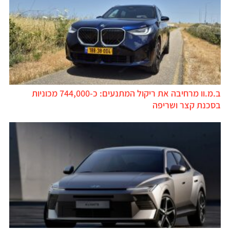
ב.מ.וו מרחיבה את ריקול המתנעים: כ-744,000 מכוניות
סכנת קצר ושריפה