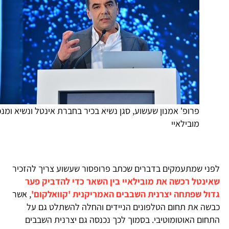
פרופ' אמנון שעשוע, סגן נשיא בכיר בחברת אינטל ונשיא ומנכ"ל
מובילאיי
פני שמתעמקים בדברים שכתב פרופסור שעשוע צריך להזכיר
אינטל רכשה את מובילאיי בין השאר כדי להדביק פער
דול שפתחה יצרנית השבבים האמריקנית 'קוואלקום'
, אשר
בשה את תחום הטלפונים הניידים והחלה להשתלט גם על
תחום האוטומוטיבי. בסמוך לכך נכנסה גם יצרנית השבבים