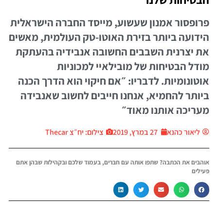
רופסור אמנון שעשוע, מייסד החברה הישראלית
ידועה ביותר בזירת האוטו-טק העולמית, מאשים
ת יצרנית השבבים החשובה אנבידיה בהעתקת
ודל הבטיחות של מובילאיי למכוניות
וטונומיות. לדבריו: ״אם חיקוי הוא הדרך הכנה
יותר להחמיא, אנחנו חייבים לחשוב שאנבידה
עריכה אותנו מאוד״
ליאור כהנא
27 במרץ, 2019
צילום: יח״צ Thecar
והבים את הכתבה? שתפו אותה עם חברים, בעמוד שלכם ובקהילות שבהן אתם
עילים