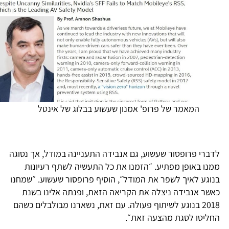
המאמר של פרופ' אמנון שעשוע בבלוג של אינטל
דברי פרופסור שעשוע, גם אנבידה התעניינה במודל, אך נסוגה
מנו באופן מפתיע. ״הזמנו את כל התעשיה לשתף רעיונות
נוגע לאיך לשפר את המודל״, הוסיף פרופסור שעשוע. ״שמחנו
אשר אנבידה ניצלה את הקריאה הזאת, ופנתה אלינו בשנת
2018 בנוגע לשיתוף פעולה. עם זאת, נשארנו מבולבלים כשהם
חליטו לסגת מהצעה זאת״.