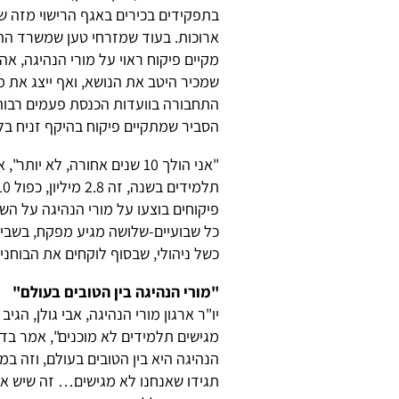
בתפקידים בכירים באגף הרישוי מזה ש
ארוכות. בעוד שמזרחי טען שמשרד ה
מקיים פיקוח ראוי על מורי הנהיגה, אהר
שמכיר היטב את הנושא, ואף ייצג את 
התחבורה בוועדות הכנסת פעמים רבות
הסביר שמתקיים פיקוח בהיקף זניח בל
כל שבועיים-שלושה מגיע מפקח, בשביל
כשל ניהולי, שבסוף לוקחים את הבוחנים
"מורי הנהיגה בין הטובים בעולם"
יו"ר ארגון מורי הנהיגה, אבי גולן, ה
מגישים תלמידים לא מוכנים", אמר בדי
הנהיגה היא בין הטובים בעולם, וזה 
תגידו שאנחנו לא מגישים… זה שיש אח