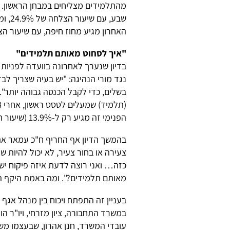
מהתלמידים מצליחים במבחן הראשון. ב
האחרון מגיע מחוז חיפה, עם שיעור הצלחה זעו
"איך לסחוט מאותם תלמידים"
בדיון שנערך לאחרונה בוועדה לפניות 
נגד מורי הנהיגה: "יש בעיה שצריך לב
בשלים, כדי לקבל הכנסה גבוהה יותר". 
הפנימי זה מגיע רק ל-13.9% (שיעור הצלחה במבחן הראשון, ש.ה), אז משהו גרוע ביותר".
בהמשך הדיון אף החריף ח"כ עמאר את
כזה… ואני רוצה לדעת איזה פיקוח יש 
מאותם תלמידים?". ומה באמת היקף הפ
בעניין זה התפתח ויכוח בין מנהל אגף ה
במשרד התחבורה, ציון מזרחי, ויו"ר הו
עובדי המשרד, חנן אהרון, שבעצמו מ