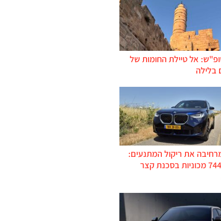
ופ"ש: אל טיילת החומות של
 בלילה
מרחיבה את ריקול המתנעים:
כ-744,000 מכוניות בסכנת קצר