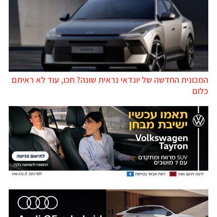
המכונית החדשה של יונדאי נראית שונה? חכו, עוד לא ראיתם
כלום