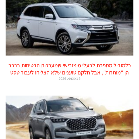
כלמוביל מספרת לבעלי מיצובישי שמערכות הבטיחות ברכב
הן "מותרות", אבל חלקם טוענים שלא הצליחו לעבור טסט
5 באוגוסט 2026