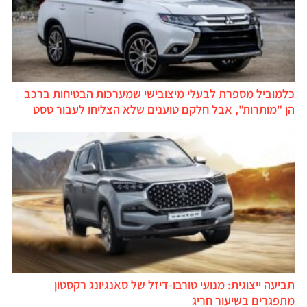
כלמוביל מספרת לבעלי מיצובישי שמערכות הבטיחות ברכב
הן "מותרות", אבל חלקם טוענים שלא הצליחו לעבור טסט
תביעה ייצוגית: מנועי טורבו-דיזל של סאנגיונג רקסטון
מתפגרים בשיעור חריג