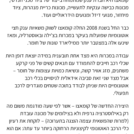
מכונות כבישה ענקיות לתעשייה, מכונות כריית מנהרות, ציוד
מיחזור, מנועי דיזל ומנועים הידראוליים ועוד.
כבר החל בשנת 2008 החלה קומאצו לשווק משאיות ענק חצי
אוטונומיות שפועלות בעיקר במכרות בצ'ילה ובאוסטרליה, ומאז
שינעו אלה במצטבר יותר ממיליארד טונות של חומר.
עבודה במכרות היא מצד אחת תובענית במידה יוצאת דופן היות
שכלי רכב חייבים להתמודד עם תנאים קשים של פני קרקע
משתנים, מזג אוויר קשה, ונשיאת כמויות עצומות של חומר –
אבל מצד שני זאת סביבה אידאלית לניסויים בכלי רכב
אוטונומיים היות שניתן לבודד בתוכה שטחים מוגדרים לרכב
תפעולי.
היצירה החדשה של קומאצו – אשר לפי שעה מודגמת משום מה
רק באילוסטרציה גרפית ולא בצילומים של מכונה עובדת
(למרות שהמשאית עצמה הוצגה בתערוכה) – לוקחת את רעיון
כלי הרכב האוטונומי לקיצוניות הרחוקה ביותר עד עתה: אם הוא