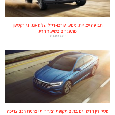
תביעה ייצוגית: מנועי טורבו-דיזל של סאנגיונג רקסטון
מתפגרים בשיעור חריג
4 באוגוסט 2026
פסק דין חדש: גם בתום תקופת האחריות יצרנית רכב צריכה