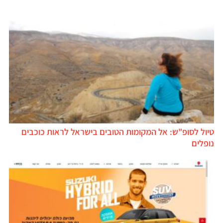
טיול לסופ"ש: אל המקומות הטובים בישראל לראות כוכבים
נופלים