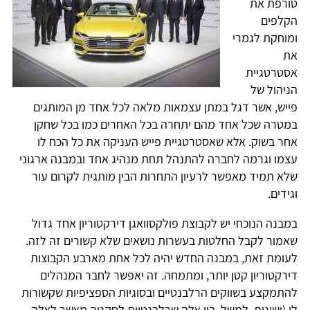
טורפת את
הקלפים
ומוחקת לגמרי
את
אסטרטגיית
הניהול של
פייש, אשר דגל במתן עצמאות מלאה לכל אחד מן המותגים
במטרה שכל אחד מהם יתחרה בכל האחרים כמו בכל שחקן
אחר בשוק. אלא שאסטרטגיית פייש העניקה את כל הכח לו
עצמו וגרמה לחברה להתנהל תחת מנהיג אחד ובמבנה ארגוני
שלא תמיד מאפשר לרעיון התחרות הבין מותגית לקרום עור
וגידים.
במבנה הנוכחי יש לקבוצת פולקסוואגן דירקטוריון אחד גדול
שאמור לקבל החלטות בעשרות נושאים שלא קשורים זה לזה.
לעומת זאת, במבנה החדש יהיה לכל אחת מארבע הקבוצות
דירקטוריון קטן יותר, ומתמחה. זה יאפשר לחבר המנהלים
להתמקצע בשווקים הרלבנטיים ובסוגיות הספציפיות שקשורות
לו (ושונות, למשל, בין אלה שרלבנטיות לסקניה מאשר לאלה