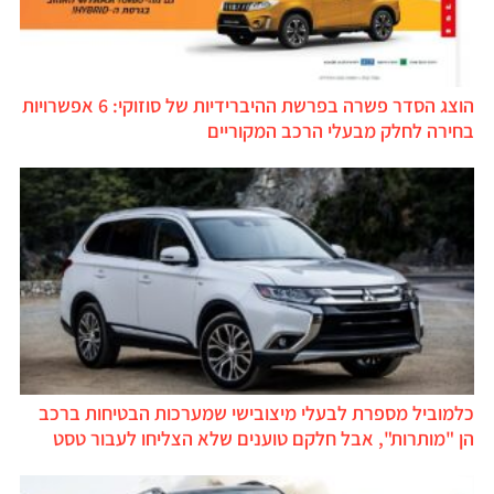
הוצג הסדר פשרה בפרשת ההיברידיות של סוזוקי: 6 אפשרויות
בחירה לחלק מבעלי הרכב המקוריים
כלמוביל מספרת לבעלי מיצובישי שמערכות הבטיחות ברכב
הן "מותרות", אבל חלקם טוענים שלא הצליחו לעבור טסט