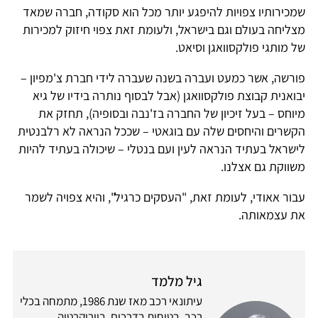
שמכירותיו צפויות להיפגע יותר מכל הוא סקודה, חברה שמאד
מצליחה בעולם וגם בישראל, ולעומת זאת צפוי חיזוק למכירות
של מותגי פולקסוואגן וסיאט.
פורשה, אשר כמעט ועברה בשנה שעברה לידי חברת צ'מפיון –
יבואנית קבוצת פולקסוואגן (אבל לבסוף נותרה בידיו של גיא
מיוחס – בעל זיכיון של החברה בז'נבה ובסופיה), תחזק את
הקשרים והיחסים שלה עם בוגאטי – שככל הנראה לא רלבנטית
לישראל בעתיד הנראה לעין ועם בנטלי – שיכולה בעתיד להיות
משווקת גם אצלנו.
עבור אאודי, לעומת זאת, "העסקים כרגיל", והיא צפויה לשמר
את עצמאותה.
גיל מלמד
עיתונאי רכב מאז שנת 1986, מתמחה בכלי
רכב, בטיחות בדרכים, ביורוקרטיה