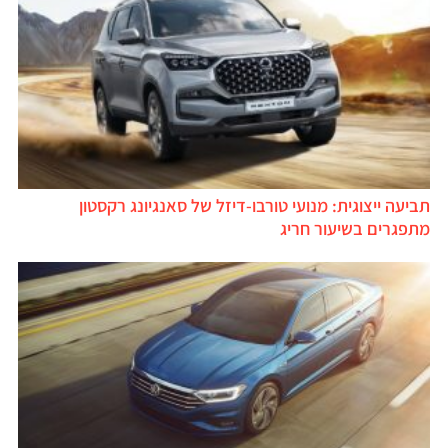
תביעה ייצוגית: מנועי טורבו-דיזל של סאנגיונג רקסטון
מתפגרים בשיעור חריג