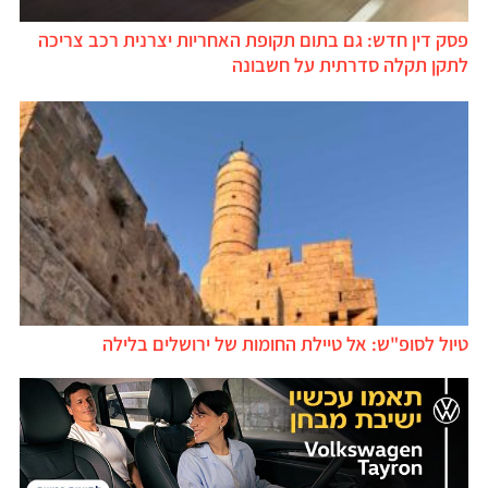
פסק דין חדש: גם בתום תקופת האחריות יצרנית רכב צריכה
לתקן תקלה סדרתית על חשבונה
טיול לסופ"ש: אל טיילת החומות של ירושלים בלילה