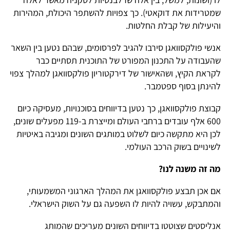
שמטרידות את דוקאטי). כך צפויות להשתפר היכולת, המהירות
והיעילות של קבלת החלטות.
אנשי פולקסוואגן סירבו להגיב לפרסומים, שבהם נטען בין השאר
שהעבודה על התכנון המפורט של התוכנית תסתיים כבר
לקראת הקיץ, ושהאישור של דירקטוריון פולקסוואגן למהלך צפוי
להינתן בסוף ספטמבר.
קבוצת פולקסוואגן, כך נטען בדיווחים בסוכנויות, מעסיקה כיום
600 אלף עובדים ברחבי העולם ומייצרת ב-119 מפעלים שונים,
לכן היא מתקשה כיום לשלוט במותגים השונים ומגיבה באיטיות
לשינויים בשוק הרכב העולמי.
מה זה משנה לנו?
אם אכן תבצע פולקסוואגן את המהלך הארגוני המשמעותי,
והמתבקש, עשויה להיות לו השפעה גם על השוק הישראלי.
אנליסטים שצוטטו בדיווחים השונים מעריכים שהמותג