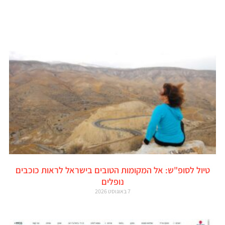
טיול לסופ"ש: אל המקומות הטובים בישראל לראות כוכבים
נופלים
7 באוגוסט 2026