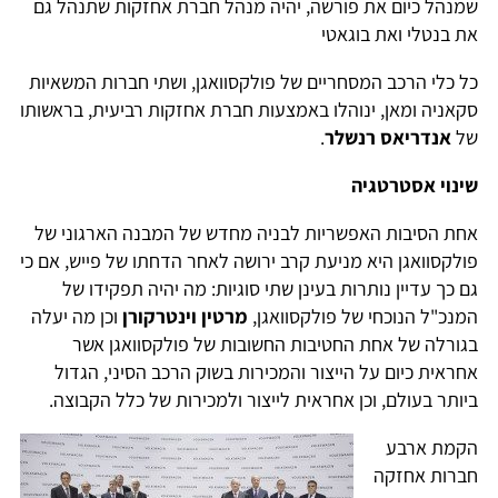
שמנהל כיום את פורשה, יהיה מנהל חברת אחזקות שתנהל גם
את בנטלי ואת בוגאטי
כל כלי הרכב המסחריים של פולקסוואגן, ושתי חברות המשאיות
סקאניה ומאן, ינוהלו באמצעות חברת אחזקות רביעית, בראשותו
של
אנדריאס רנשלר
.
שינוי אסטרטגיה
אחת הסיבות האפשריות לבניה מחדש של המבנה הארגוני של
פולקסוואגן היא מניעת קרב ירושה לאחר הדחתו של פייש, אם כי
גם כך עדיין נותרות בעינן שתי סוגיות: מה יהיה תפקידו של
המנכ"ל הנוכחי של פולקסוואגן,
מרטין וינטרקורן
וכן מה יעלה
בגורלה של אחת החטיבות החשובות של פולקסוואגן אשר
אחראית כיום על הייצור והמכירות בשוק הרכב הסיני, הגדול
ביותר בעולם, וכן אחראית לייצור ולמכירות של כלל הקבוצה.
הקמת ארבע
חברות אחזקה