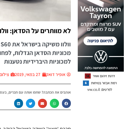
לא מוותרים על הסדאן: וולוו S60 החדשה הושקה בישר
ו
מכוניות הסדאן הגדלות, לפחו
למכוניות היברידיות נטענות
אופיר דואק
27 במאי, 2019
צילום: י
אוהבים את הכתבה? שתפו אותה עם חברים, בעמו