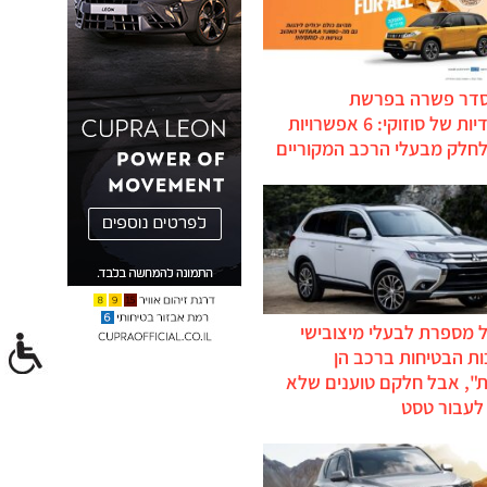
סדר פשרה בפרשת
ההיברידיות של סוזוקי: 6 אפשרויות
לחלק מבעלי הרכב המקוריים
 מספרת לבעלי מיצובישי
ת הבטיחות ברכב הן
ת", אבל חלקם טוענים שלא
לעבור טסט