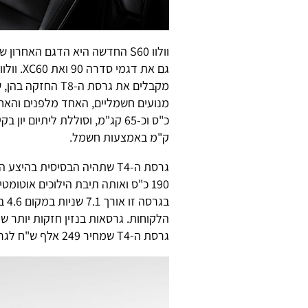
ק"מ באמצעות חשמל.
גרסת ה-T4 שתהיה הבסיסית בה
בגר
גרסת ה-T4 שמחיר 249 אלף ש"ח לגרסת ה-T8 שמחירה מתחיל ב-290 אלף ש"ח.