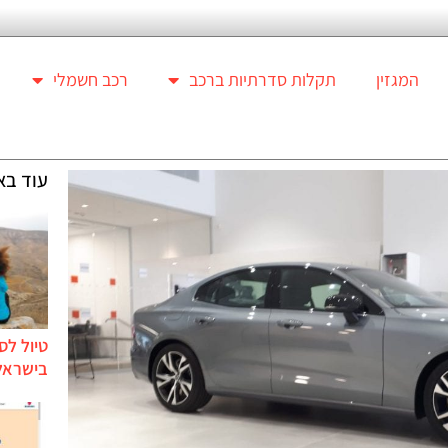
המגזין
תקלות סדרתיות ברכב
רכב חשמלי
עוד בא
טיול לס
בישראל 