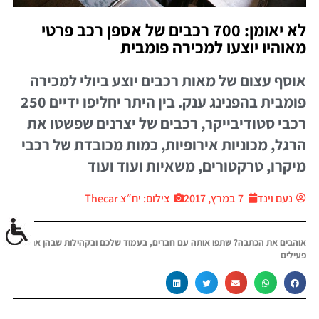
לא יאומן: 700 רכבים של אספן רכב פרטי
מאוהיו יוצעו למכירה פומבית
אוסף עצום של מאות רכבים יוצע ביולי למכירה
פומבית בהפנינג ענק. בין היתר יחליפו ידיים 250
רכבי סטודיבייקר, רכבים של יצרנים שפשטו את
הרגל, מכוניות אירופיות, כמות מכובדת של רכבי
מיקרו, טרקטורים, משאיות ועוד ועוד
נעם וינד
7 במרץ, 2017
צילום: יח״צ Thecar
אוהבים את הכתבה? שתפו אותה עם חברים, בעמוד שלכם ובקהילות שבהן אתם
פעילים