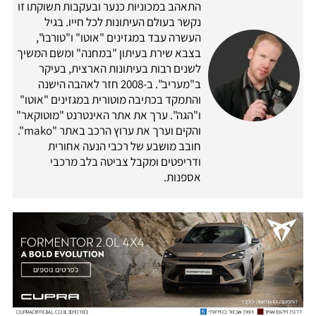
התאהב במכוניות כנער ובעקבות תשוקתו זו
נקשר בעולם העיתונות לכל חייו. בגיל
העשרה עבד במגזינים "אוטו" ו"טורבו",
בצבא שירת בעיתון "במחנה" ומשם המשיך
לשנים רבות בעיתונות הארצית, בעיקר
ב"מעריב". ב-2008 חזר לאהבה הישנה
והתמקד בכתיבה מוטורית במגזינים "אוטו"
ו"הגה". ערך את אתר האינטרנט "מוטוקאר"
והקים וערך את ערוץ הרכב באתר "mako".
חובב מושבע של רכבי הנעה אחורית
ודריפטים ומקבל צביטה בלב מרכבי
אספנות.