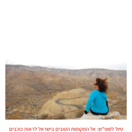
טיול לסופ"ש: אל המקומות הטובים בישראל לראות כוכבים