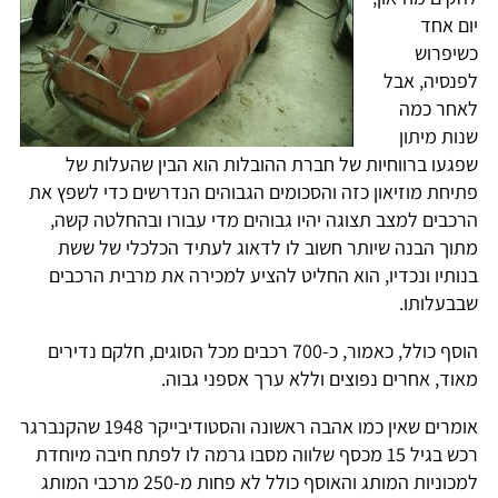
יום אחד
כשיפרוש
לפנסיה, אבל
לאחר כמה
שנות מיתון
שפגעו ברווחיות של חברת ההובלות הוא הבין שהעלות של
פתיחת מוזיאון כזה והסכומים הגבוהים הנדרשים כדי לשפץ את
הרכבים למצב תצוגה יהיו גבוהים מדי עבורו ובהחלטה קשה,
מתוך הבנה שיותר חשוב לו לדאוג לעתיד הכלכלי של ששת
בנותיו ונכדיו, הוא החליט להציע למכירה את מרבית הרכבים
שבבעלותו.
הוסף כולל, כאמור, כ-700 רכבים מכל הסוגים, חלקם נדירים
מאוד, אחרים נפוצים וללא ערך אספני גבוה.
אומרים שאין כמו אהבה ראשונה והסטודיבייקר 1948 שהקנברגר
רכש בגיל 15 מכסף שלווה מסבו גרמה לו לפתח חיבה מיוחדת
למכוניות המותג והאוסף כולל לא פחות מ-250 מרכבי המותג