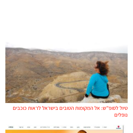
טיול לסופ"ש: אל המקומות הטובים בישראל לראות כוכבים
נופלים