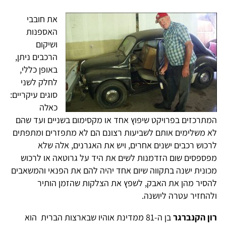
את חובבי
האספנות
ושיקום
הרכבים ניתן,
באופן כללי,
לחלק לשני
סוגים עיקריים:
כאלה
המתרכזים בפרויקט שיפוץ אחד או מקסימום בשניים ועד שהם
לא משלימים אותם לשביעות רצונם הם לא מתפזרים ומתפתים
לרכוש רכבים ישנים אחרים, ויש את האגרנים, אלה שלא
מפספסים שום הזדמנות לשים את היד על גרוטאה או לרכוש
מכונית ישנה בתקווה שיום אחד יהיה להם את הפנאי והמשאבים
להסיר מהן את האבק, לשפץ את הצלקות שהזמן הותיר
ולהחזיר עטרה ליושנה.
רון הקנברגר
בן ה-81 ממדינת אוהיו שבארצות הברית הוא