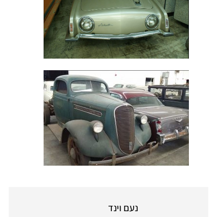
נעם וינד