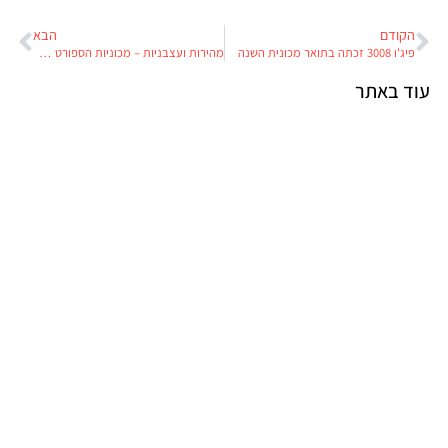
הקודם
הבא
פיג'ו 3008 זכתה בתואר מכונית השנה
מהירות ועצבניות – מכוניות הספורט של תערוכת ז'נבה
עוד באתר