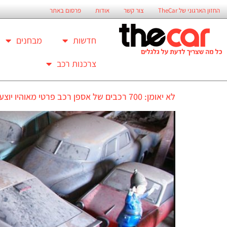
החזון הארגוני של TheCar
צור קשר
אודות
פרסום באתר
חדשות
מבחנים
צרכנות רכב
לא יאומן: 700 רכבים של אספן רכב פרטי מאוהיו יוצעו למכירה פומבית