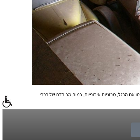
פו ידיים 250 רכבי סטודיבייקר, רכבים של יצרנים שפשטו את הרגל, מכוניות אירופיות, כמות מכובדת של רכבי