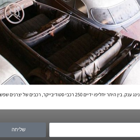
אוסף עצום של מאות רכבים יוצע ביולי למכירה פומבית בהפנינג ענק. בין היתר יחלי
שליחה