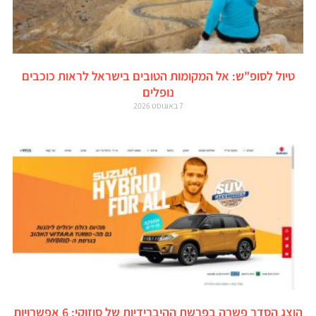
טיול לסופ"ש: אל המקומות הטובים בישראל לראות כוכבים
נופלים
7 באוגוסט 2026
הוצג הסדר פשרה בפרשת ההיברידיות של סוזוקי: 6 אפשרויות