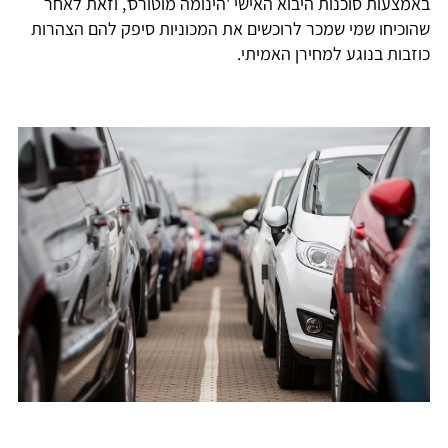
באמצעות סוכנות היבוא האישי 'הינומה מוטורס', וזאת לאחר
שהוכיחו שמי שמכר לרוכשים את המכוניות סיפק להם הצהרות
כוזבות בנוגע למחירן האמיתי.