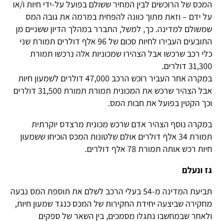
המכס של הרוכשים לבין המחיר ששולם בפועל על-ידי חיות ו/או
על ידם – וזאת מתוך כוונה להפחית במרמה את גובה המס
שמשולם למדינה. כך, למשל, התברר במהלך הדיון ששניים מן
התובעים העבירו לחיות סכום של 96 אלף דולרים תמורת שני
כלי רכב שרכשו אבל הצהירו שמכוניות אלה נרכשו תמורת
31,300 דולרים.
במקרה אחר העביר רוכש הרכב 47,000 דולרים לשמעון חיות
אבל הצהיר שרכש את המכונית תמורת תמורת 31,500 דולרים
וכך הקטין בפועל את חבות המס.
במקרה נוסף הצהיר אדם שרכש מכונית מרצדס יוקרתית
תמורת 34 אלף דולרים אולם שלטונות המכס הוכיחו ששמעון
חיות רכש אותה תמורת 78 אלף דולרים.
גז ונעלם
תביעת המדינה מ-54 בעלי הרכב לשלם את תוספת המס נבעה
מחקירה שביצעה יחידת החקירות של המכס כנגד שמעון חיות,
ולאחר שבמחשבו נתגלו מסמכים, בין השאר של ספקים