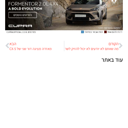
הקודם
הבא
מה שאתם לא יודעים לא יכול להזיק לשר
מאזדה מציגה דור שני של CX-5
עוד באתר