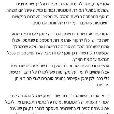
אמריקנים, אשר לטענת המכס מעידים על כך שהמחירים
ששולמו בפועל תמורת המכוניות גבוהים מאלה שעליהם הוצהר.
בנוסף התבססה תביעת המכס על מסמכי העברות בנקאיות
וחשבוניות שהועברו על ידי השלטונות הגרמנים.
התובעים טענו שהם דרשו מן המדינה לזמן לעדות את שמעון
חיות כדי שיוכלו לחקור אותו אודות המסמכים שנתפסו אצלו
אולם לטענתם המדינה סרבה לדרישה זאת. אלא שבמהלך
המשפט הוכח שחיות כן זומן לעדות אבל לא הופיע מכיוון שככל
הנראה עזב את הארץ.
אנשי המכס העידו שבחקירתו טען חיות שהמסמכים שנתפסו
אצלו עשויים להעיד על מקדמות ששולמו לו על חשבון רכישת
כלי רכב ולכן יתכן שקיימים נתונים סותרים לגבי מחיר אותן
מכוניות.
כך או אחרת, השופט ד"ר בורנשטיין פסק שנטל ההוכחה לגבי
המחיר האמיתי של המכוניות מונח על כתפי התובעים ואין לקבל
את טענתם לפיה די בחשבונית העסקה לצורך זה, וכן שטענה