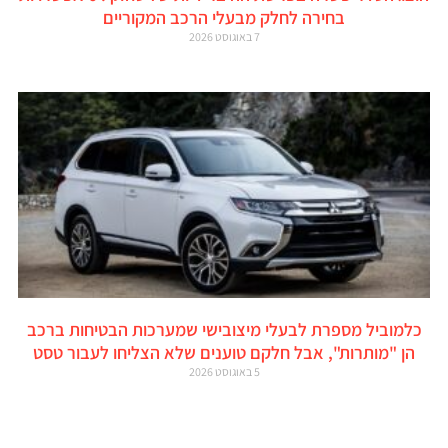
בחירה לחלק מבעלי הרכב המקוריים
7 באוגוסט 2026
כלמוביל מספרת לבעלי מיצובישי שמערכות הבטיחות ברכב
הן "מותרות", אבל חלקם טוענים שלא הצליחו לעבור טסט
5 באוגוסט 2026