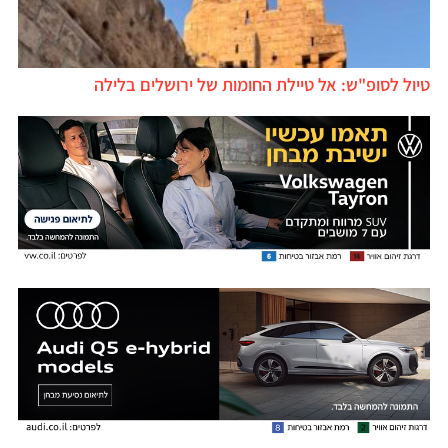
טיול לסופ"ש: אל טיילת החומות של ירושלים בלילה