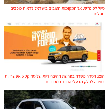
טיול לסופ"ש: אל המקומות הטובים בישראל לראות כוכבים
נופלים
הוצג הסדר פשרה בפרשת ההיברידיות של סוזוקי: 6 אפשרויות
בחירה לחלק מבעלי הרכב המקוריים