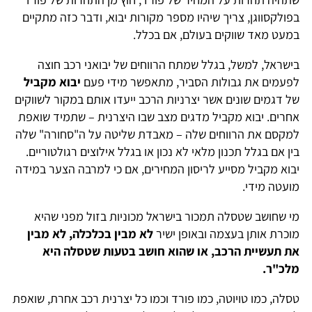
בפולקסווגן, צריך שיהיו מספר מקורות יבוא, ודבר כזה מתקיים
במעט מאד שווקים בעולם, אם בכלל.
בישראל, למשל, בגלל שמתח הרווחים של יבואני רכב חוצה
לפעמים את גבולות הסביר, מתאפשר מידי פעם
יבוא מקביל
של דגמים שונים אשר יצרניות הרכב ייעדו אותם במקור לשווקים
אחרים. יבוא מקביל מדגים מצב שבו היצרנית – שתמיד שואפת
למקסם את הרווחים שלה – מאבדת שליטה על ה"סחורה" שלה
בין אם בגלל תכנון מלאי לא נכון או בגלל אילוצים רגולטוריים.
יבוא מקביל מסייע לריסון המחירים, אם כי למרבה הצער במידה
מועטה מידי.
מי שחושב שטסלה תמכור בישראל מכוניות בזול מפני שהיא
מוכרת אותן בעצמה ובאופן ישיר
לא מבין בכלכלה, לא מבין
את תעשיית הרכב, או שהוא חושב בטעות שטסלה היא
מלכ"ר.
טסלה, כמו טויוטה, כמו פורד וכמו כל יצרנית רכב אחרת, שואפת