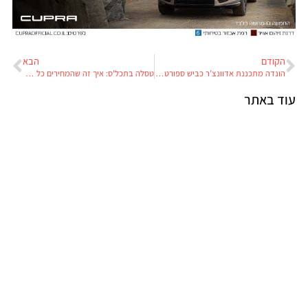
הקודם
הבא
הונדה מתכננת אדוונצ’ר כביש ספורטיבי עם מנוע האפריקה טווין
טסלה בתכל'ס: איך זה שהמחירים כל כך זולים?
עוד באתר