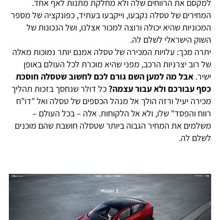
למקסם את הרווחים שלה ולא מחלקת מתנות לאף אחד.
המחירים של טסלה נקבעו, וייקבעו בעתיד, כפונקציה של מספר
המכוניות שהיא יכולה ורוצה למכור אצלנו, ושל הנכונות של
השוק הישראלי לשלם לה.
יתרה מכך: עלויות המכירה של טסלה אמנם יותר נמוכות מאלה
של רוב יצרניות הרכב, מפני שהיא מוכרת לכל העולם באופן
ישיר.
אבל מה למען השם גורם לכם לחשוב שטסלה חוסכת
כסף עבורכם ולא עבור עצמה?
כל דולר שנחסך בזכות תהליך
מכירה יעיל ורזה הולך אל מנהל הכספים של טסלה ואל "דו"ח
רווח והפסד" שלו, ולא אל הלקוחות. אלה – בכל העולם –
משלמים את המחיר הגבוה ביותר שטסלה חושבת שהם מוכנים
לשלם לה.