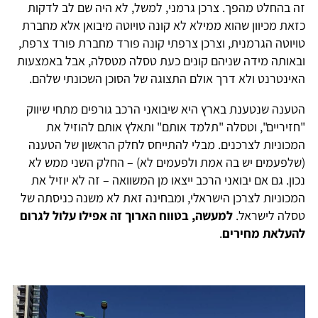
זה בהחלט מהפך. צרכן גרמני, למשל, לא היה שם לב לדקות
כזאת מכיוון שהוא ממילא לא קונה טויוטה מיבואן אלא מחברת
טויוטה הגרמנית, וצרכן צרפתי קונה פורד מחברת פורד צרפת,
ובאותה מידה שניהם קונים כעת טסלה מטסלה, אבל באמצעות
האינטרנט ולא דרך אולם התצוגה של הסוכן השכונתי שלהם.
הטענה שנטענת בארץ היא שיבואני הרכב גורפים מתחי שיווק
"חזיריים", וטסלה "תלמד אותם" ותאלץ אותם להוזיל את
המכוניות לצרכנים. מבלי להתייחס לחלק הראשון של הטענה
(שלפעמים יש בה אמת ולפעמים לא) – החלק השני ממש לא
נכון. גם אם יבואני הרכב ייצאו מן המשוואה – זה לא יוזיל את
המכוניות לצרכן הישראלי, ומבחינה זאת לא משנה כניסתה של
טסלה לישראל.
למעשה, בטווח הארוך זה אפילו עלול לגרום
להעלאת מחירים
.