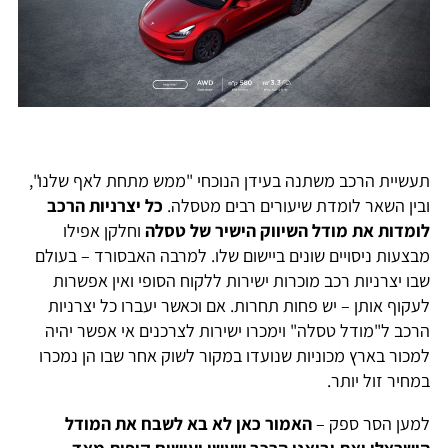
תעשיית הרכב משתנה בעידן הנוכחי "ממש מתחת לאף שלנו",
ובין השאר לומדת שיעורים רבים מטסלה.
כל יצרניות הרכב
לומדות את מודל השיווק הישיר של טסלה
וחלקן אפילו
מבצעות ניסויים שונים ביישום שלו. למרבה האבסורד – בעולם
שבו יצרניות רכב מוכרות ישירות ללקוח הסופי ואין אפשרות
לעקוף אותן – יש פחות תחרות. אם וכאשר יעברו כל יצרניות
הרכב ל"מודל טסלה" וימכרו ישירות לצרכנים אי אפשר יהיה
למכור בארץ מכוניות שנועדו במקור לשוק אחר שבו הן נמכרו
במחיר זול יותר.
למען הסר ספק –
האמור כאן לא בא לשבח את המודל