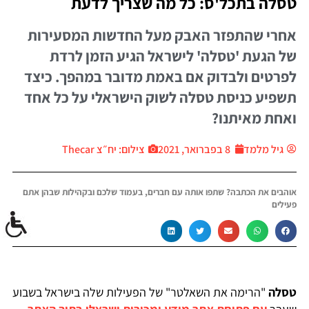
טסלה בתכל'ס: כל מה שצריך לדעת
אחרי שהתפזר האבק מעל החדשות המסעירות
של הגעת 'טסלה' לישראל הגיע הזמן לרדת
לפרטים ולבדוק אם באמת מדובר במהפך. כיצד
תשפיע כניסת טסלה לשוק הישראלי על כל אחד
ואחת מאיתנו?
גיל מלמד
8 בפברואר, 2021
צילום: יח״צ Thecar
אוהבים את הכתבה? שתפו אותה עם חברים, בעמוד שלכם ובקהילות שבהן אתם
פעילים
טסלה
"הרימה את השאלטר" של הפעילות שלה בישראל בשבוע