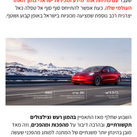
שעבר
עם פתיחת אתר מידע ומכירות ישראלי בתוך האתר
העולמי שלה
. כעת אפשר להתייחס סוף סוף אל טסלה כאל
יצרנית רכב נוספת שמציעה מכוניות בישראל באופן קבוע ושוטף.
השבוע שחלף מאז התאפיין
בהמון רעש וצילצולים
תקשורתיים
, ובהרבה דיבור על
מהפכות ומהפכים
, וזה מאד
מובן בהינתן יותר משנתיים של המתנה למותג מהפכני שעשה