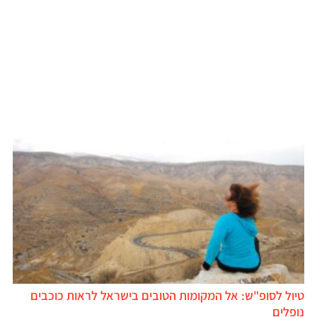
טיול לסופ"ש: אל המקומות הטובים בישראל לראות כוכבים
נופלים